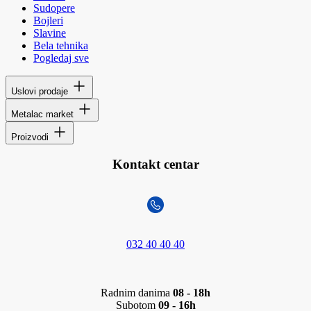
Sudopere
Bojleri
Slavine
Bela tehnika
Pogledaj sve
Uslovi prodaje
Metalac market
Proizvodi
Kontakt centar
032 40 40 40
Radnim danima
08 - 18h
Subotom
09 - 16h