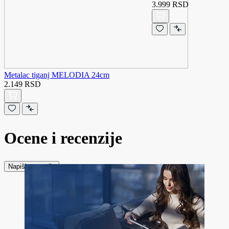
3.999 RSD
Metalac tiganj MELODIA 24cm
2.149 RSD
Ocene i recenzije
Napiši recenziju