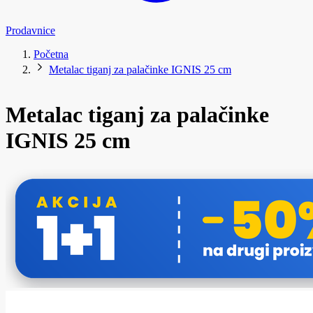
Prodavnice
Početna
Metalac tiganj za palačinke IGNIS 25 cm
Metalac tiganj za palačinke
IGNIS 25 cm