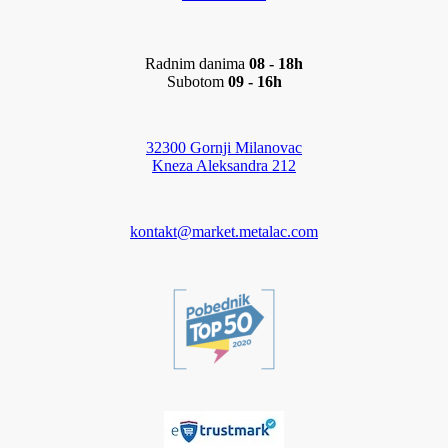
Radnim danima
08 - 18h
Subotom
09 - 16h
32300 Gornji Milanovac
Kneza Aleksandra 212
kontakt@market.metalac.com