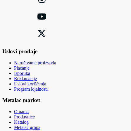
Uslovi prodaje
Naručivanje proizvoda
Plaćanje
Isporuka
Reklamacije
Uslovi korišćenja
Program lojalnosti
Metalac market
O nama
Prodavnice
Katalog
Metalac grupa