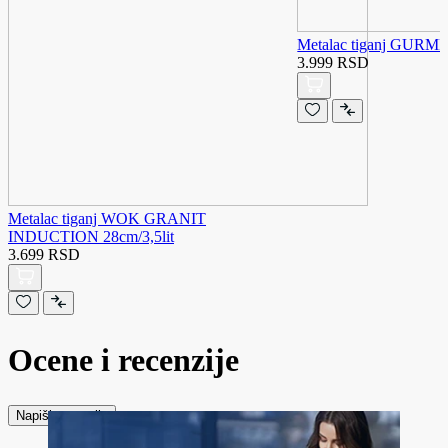
Metalac tiganj GURM
3.999 RSD
Metalac tiganj WOK GRANIT
INDUCTION 28cm/3,5lit
3.699 RSD
Ocene i recenzije
Napiši recenziju