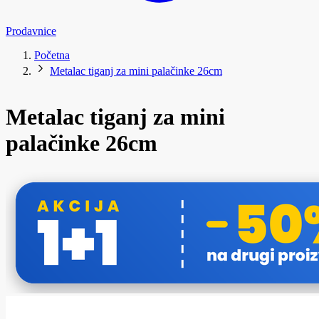
Prodavnice
Početna
Metalac tiganj za mini palačinke 26cm
Metalac tiganj za mini
palačinke 26cm