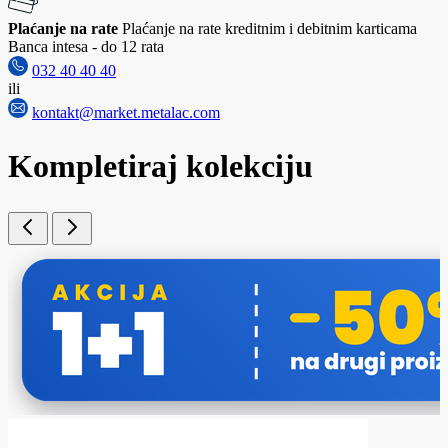
Plaćanje na rate
Plaćanje na rate kreditnim i debitnim karticama
Banca intesa - do 12 rata
032 40 40 40
ili
kontakt@market.metalac.com
Kompletiraj kolekciju