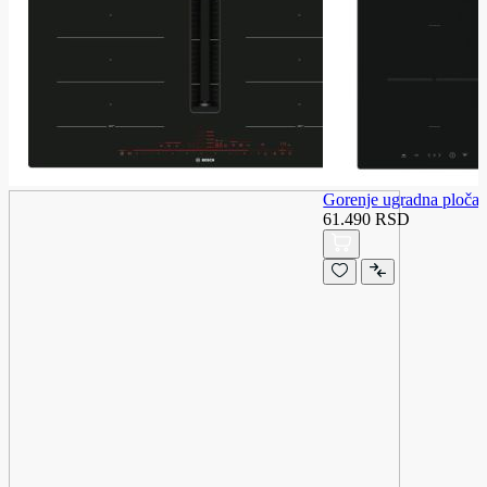
Gorenje ugradna ploč
61.490 RSD