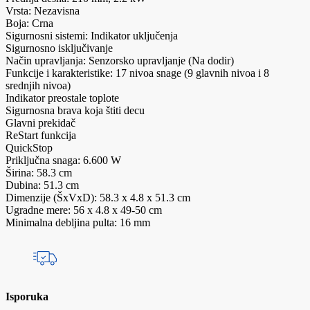
Vrsta: Nezavisna
Boja: Crna
Sigurnosni sistemi: Indikator uključenja
Sigurnosno isključivanje
Način upravljanja: Senzorsko upravljanje (Na dodir)
Funkcije i karakteristike: 17 nivoa snage (9 glavnih nivoa i 8
srednjih nivoa)
Indikator preostale toplote
Sigurnosna brava koja štiti decu
Glavni prekidač
ReStart funkcija
QuickStop
Priključna snaga: 6.600 W
Širina: 58.3 cm
Dubina: 51.3 cm
Dimenzije (ŠxVxD): 58.3 x 4.8 x 51.3 cm
Ugradne mere: 56 x 4.8 x 49-50 cm
Minimalna debljina pulta: 16 mm
Isporuka