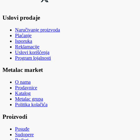
Uslovi prodaje
Naručivanje proizvoda
Plaćanje
Isporuka
Reklamacije
Uslovi korišćenja
Program lojalnosti
Metalac market
O nama
Prodavnice
Katalog
Metalac grupa
Politika kolačića
Proizvodi
Posuđe
Sudopere