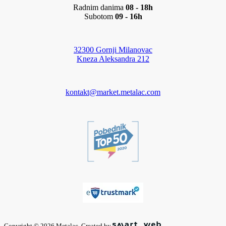
Radnim danima
08 - 18h
Subotom
09 - 16h
32300 Gornji Milanovac
Kneza Aleksandra 212
kontakt@market.metalac.com
Copyright © 2026 Metalac. Created by