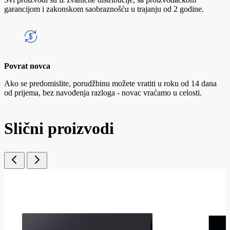
garancijom i zakonskom saobraznošću u trajanju od 2 godine.
Povrat novca
Ako se predomislite, porudžbinu možete vratiti u roku od 14 dana
od prijema, bez navođenja razloga - novac vraćamo u celosti.
Slični proizvodi