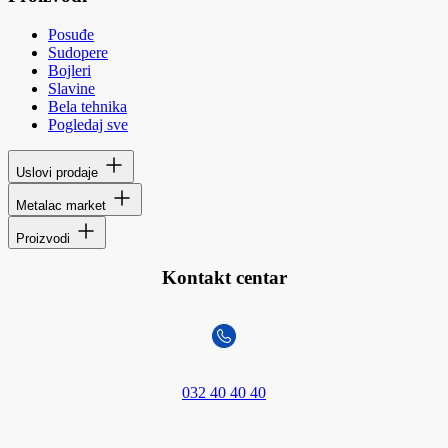
Posuđe
Sudopere
Bojleri
Slavine
Bela tehnika
Pogledaj sve
Uslovi prodaje
Metalac market
Proizvodi
Kontakt centar
032 40 40 40