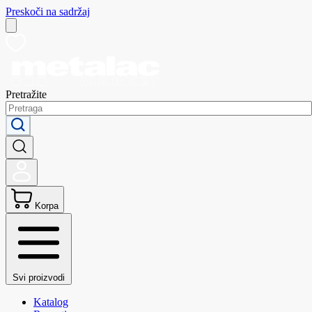
Preskoči na sadržaj
Pretražite
Korpa
Svi proizvodi
Katalog