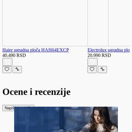
Haier ugradna ploča HAH64EXCP
Electrolux ugradna p
40.490 RSD
20.990 RSD
Ocene i recenzije
Napiši recenziju