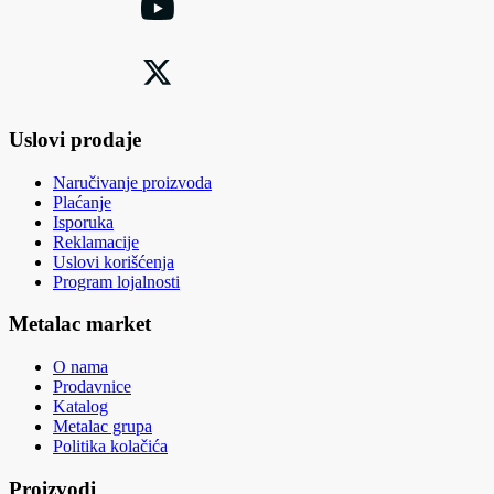
Uslovi prodaje
Naručivanje proizvoda
Plaćanje
Isporuka
Reklamacije
Uslovi korišćenja
Program lojalnosti
Metalac market
O nama
Prodavnice
Katalog
Metalac grupa
Politika kolačića
Proizvodi