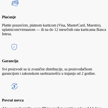
Plaćanje
Platite pouzećem, platnom karticom (Visa, MasterCard, Maestro),
uplatnicom/virmanom — ili na do 12 mesečnih rata karticama Banca
Intesa.
Garancija
Svi proizvodi su iz zvanične distribucije, sa proizvođačkom
garancijom i zakonskom saobraznošću u trajanju od 2 godine.
Povrat novca