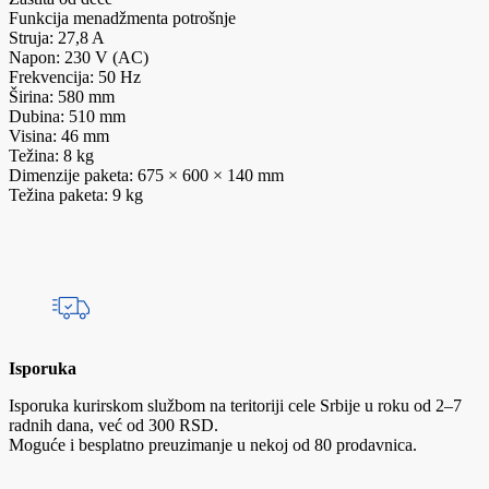
Funkcija menadžmenta potrošnje
Struja: 27,8 A
Napon: 230 V (AC)
Frekvencija: 50 Hz
Širina: 580 mm
Dubina: 510 mm
Visina: 46 mm
Težina: 8 kg
Dimenzije paketa: 675 × 600 × 140 mm
Težina paketa: 9 kg
Isporuka
Isporuka kurirskom službom na teritoriji cele Srbije u roku od 2–7
radnih dana, već od 300 RSD.
Moguće i besplatno preuzimanje u nekoj od 80 prodavnica.