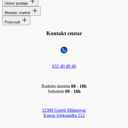
Uslovi prodaje
Metalac market
Proizvodi
Kontakt centar
032 40 40 40
Radnim danima
08 - 18h
Subotom
09 - 16h
32300 Gornji Milanovac
Kneza Aleksandra 212