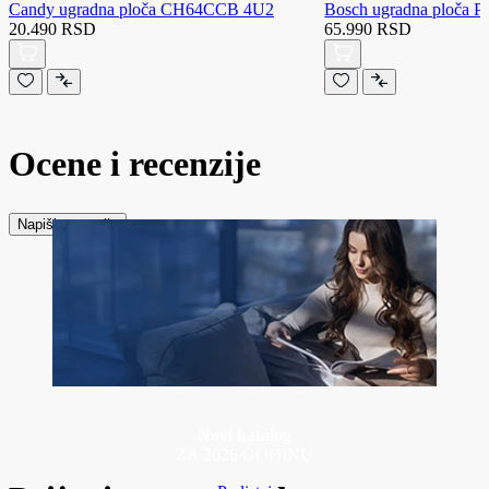
Candy ugradna ploča CH64CCB 4U2
Bosch ugradna ploča
20.490 RSD
65.990 RSD
Ocene i recenzije
Napiši recenziju
Novi katalog
ZA 2026 GODINU