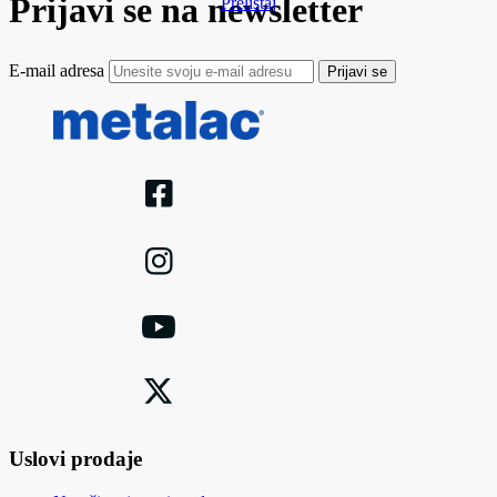
Prijavi se na newsletter
Prelistaj
E-mail adresa
Prijavi se
Uslovi prodaje