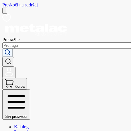
Preskoči na sadržaj
Pretražite
Korpa
Svi proizvodi
Katalog