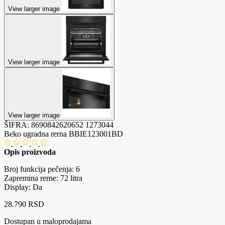
View larger image
View larger image
View larger image
ŠIFRA:
8690842620652
1273044
Beko ugradna rerna BBIE123001BD
Opis proizvoda
Broj funkcija pečenja: 6
Zapremina rerne: 72 litra
Display: Da
28.790 RSD
Dostupan u maloprodajama