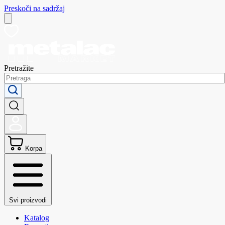
Preskoči na sadržaj
Pretražite
Korpa
Svi proizvodi
Katalog