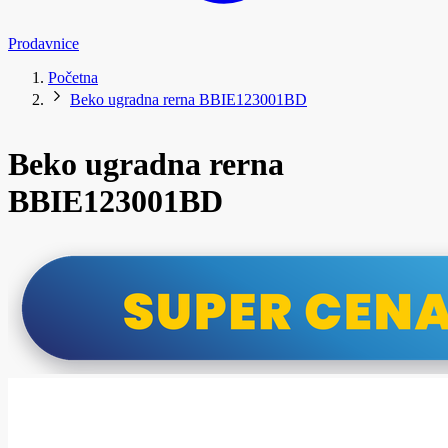
Prodavnice
Početna
Beko ugradna rerna BBIE123001BD
Beko ugradna rerna
BBIE123001BD