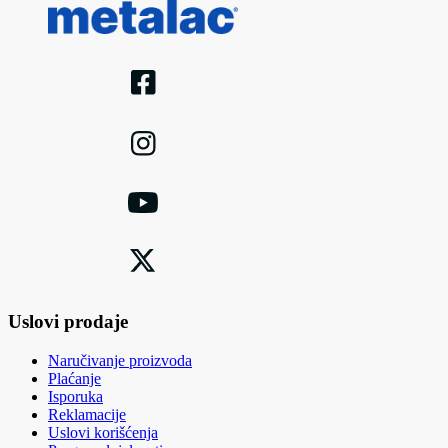
Uslovi prodaje
Naručivanje proizvoda
Plaćanje
Isporuka
Reklamacije
Uslovi korišćenja