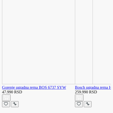
Gorenje ugradna rerna BOS 6737 SYW
Bosch ugradna rerna
47.990 RSD
259.990 RSD