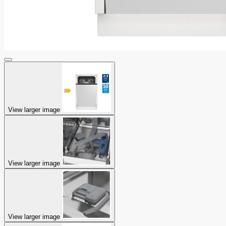
View larger image
View larger image
View larger image