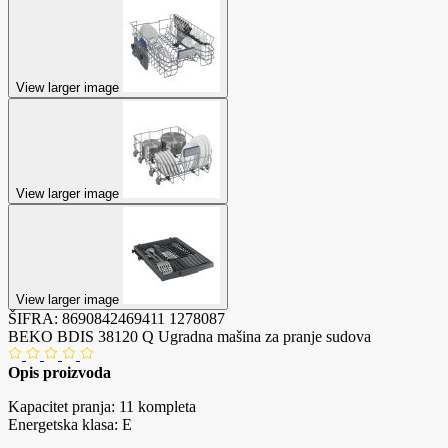
View larger image
View larger image
View larger image
ŠIFRA:
8690842469411
1278087
BEKO BDIS 38120 Q Ugradna mašina za pranje sudova
Opis proizvoda
Kapacitet pranja: 11 kompleta
Energetska klasa: E