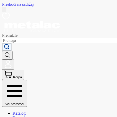
Preskoči na sadržaj
Pretražite
Korpa
Svi proizvodi
Katalog