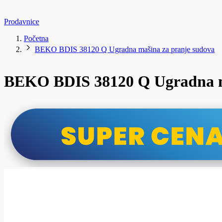
Prodavnice
Početna
BEKO BDIS 38120 Q Ugradna mašina za pranje sudova
BEKO BDIS 38120 Q Ugradna m