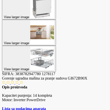
View larger image
View larger image
View larger image
ŠIFRA:
3838782947780
1278117
Gorenje ugradna mašina za pranje sudova GI672B90X
Opis proizvoda
Kapacitet punjenja: 14 kompleta
Motor: Inverter PowerDrive
Lista sa podacima aparata