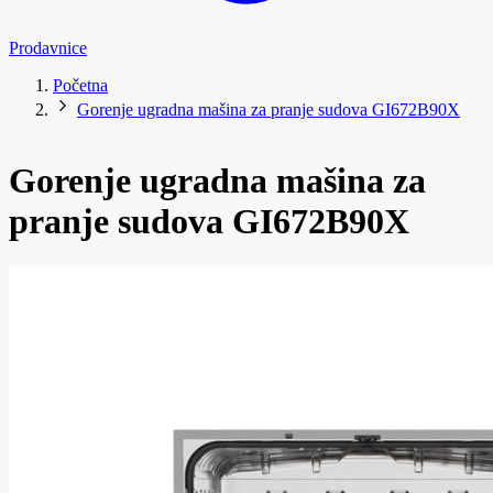
Prodavnice
Početna
Gorenje ugradna mašina za pranje sudova GI672B90X
Gorenje ugradna mašina za
pranje sudova GI672B90X