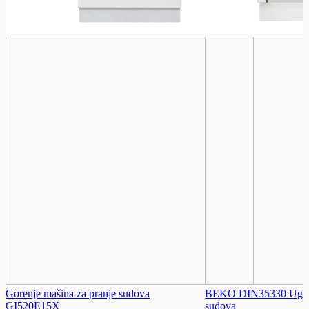
Gorenje mašina za pranje sudova
BEKO DIN35330 Ugradn
GI520E15X
sudova