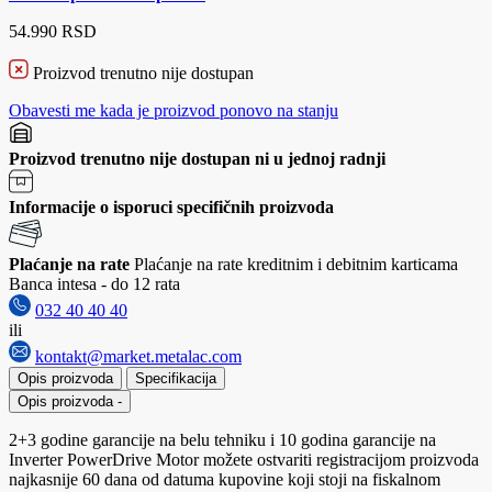
54.990 RSD
Proizvod trenutno nije dostupan
Obavesti me kada je proizvod ponovo na stanju
Proizvod trenutno nije dostupan ni u jednoj radnji
Informacije o isporuci specifičnih proizvoda
Plaćanje na rate
Plaćanje na rate kreditnim i debitnim karticama
Banca intesa - do 12 rata
032 40 40 40
ili
kontakt@market.metalac.com
Opis proizvoda
Specifikacija
Opis proizvoda
-
2+3 godine garancije na belu tehniku i 10 godina garancije na
Inverter PowerDrive Motor možete ostvariti registracijom proizvoda
najkasnije 60 dana od datuma kupovine koji stoji na fiskalnom