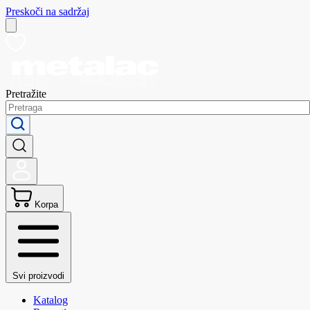
Preskoči na sadržaj
Pretražite
Korpa
Svi proizvodi
Katalog