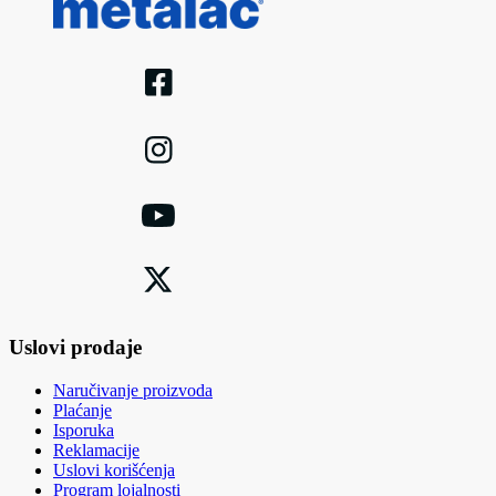
Uslovi prodaje
Naručivanje proizvoda
Plaćanje
Isporuka
Reklamacije
Uslovi korišćenja
Program lojalnosti