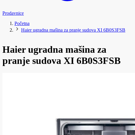
Prodavnice
Početna
Haier ugradna mašina za pranje sudova XI 6B0S3FSB
Haier ugradna mašina za
pranje sudova XI 6B0S3FSB