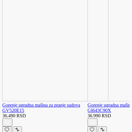
Gorenje ugradna mašina za pranje sudova
Gorenje ugradna mašina
GV520E15
GI643C90X
36.490 RSD
36.990 RSD