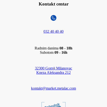
Kontakt centar
032 40 40 40
Radnim danima
08 - 18h
Subotom
09 - 16h
32300 Gornji Milanovac
Kneza Aleksandra 212
kontakt@market.metalac.com