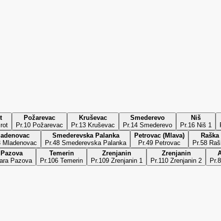
t
Požarevac
Kruševac
Smederevo
Niš
rot
Pr.10 Požarevac
Pr.13 Kruševac
Pr.14 Smederevo
Pr.16 Niš 1
ladenovac
Smederevska Palanka
Petrovac (Mlava)
Raška
3 Mladenovac
Pr.48 Smederevska Palanka
Pr.49 Petrovac
Pr.58 Ra
 Pazova
Temerin
Zrenjanin
Zrenjanin
A
tara Pazova
Pr.106 Temerin
Pr.109 Zrenjanin 1
Pr.110 Zrenjanin 2
Pr.