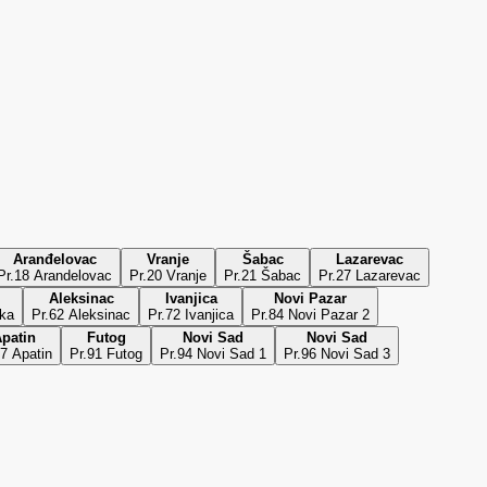
Aranđelovac
Vranje
Šabac
Lazarevac
Pr.18 Arandelovac
Pr.20 Vranje
Pr.21 Šabac
Pr.27 Lazarevac
Aleksinac
Ivanjica
Novi Pazar
ška
Pr.62 Aleksinac
Pr.72 Ivanjica
Pr.84 Novi Pazar 2
patin
Futog
Novi Sad
Novi Sad
87 Apatin
Pr.91 Futog
Pr.94 Novi Sad 1
Pr.96 Novi Sad 3