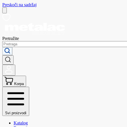
Preskoči na sadržaj
Pretražite
Korpa
Svi proizvodi
Katalog