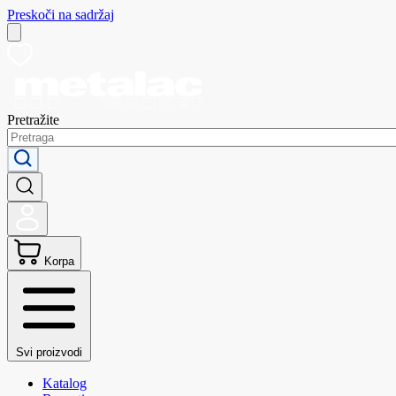
Preskoči na sadržaj
Pretražite
Korpa
Svi proizvodi
Katalog