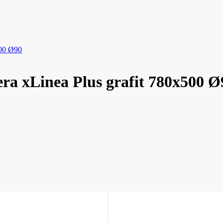
500 Ø90
ra xLinea Plus grafit 780x500 Ø