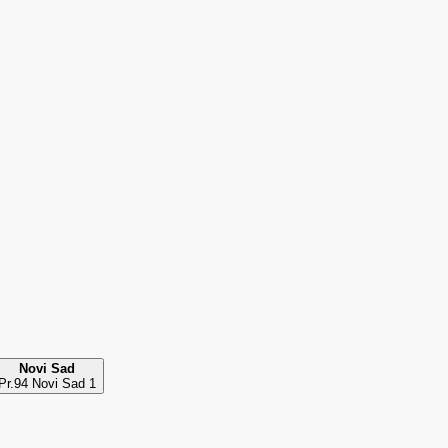
Novi Sad
Pr.94 Novi Sad 1