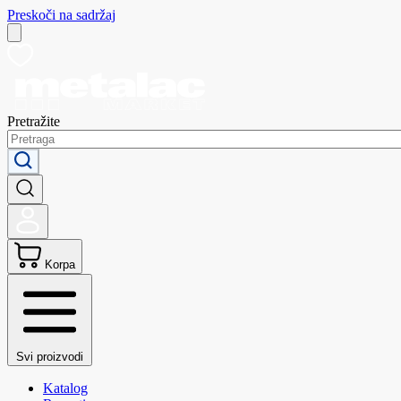
Preskoči na sadržaj
Pretražite
Korpa
Svi proizvodi
Katalog