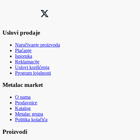
Uslovi prodaje
Naručivanje proizvoda
Plaćanje
Isporuka
Reklamacije
Uslovi korišćenja
Program lojalnosti
Metalac market
O nama
Prodavnice
Katalog
Metalac grupa
Politika kolačića
Proizvodi