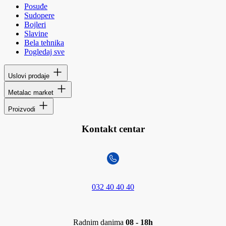
Posuđe
Sudopere
Bojleri
Slavine
Bela tehnika
Pogledaj sve
Uslovi prodaje
Metalac market
Proizvodi
Kontakt centar
032 40 40 40
Radnim danima
08 - 18h