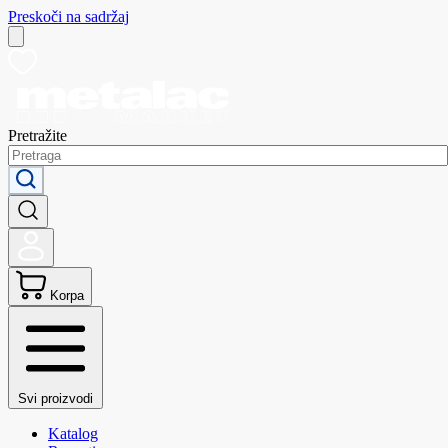
Preskoči na sadržaj
Pretražite
Korpa
Svi proizvodi
Katalog