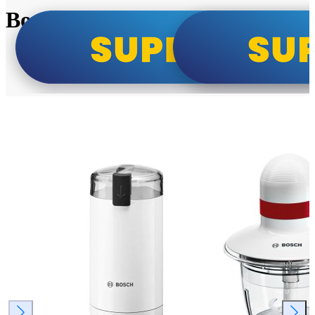
Bosch super cene