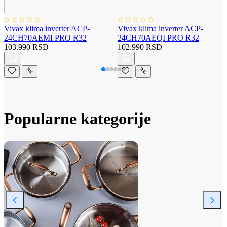
Vivax klima inverter ACP-
Vivax klima inverter ACP-
24CH70AEMI PRO R32
24CH70AEQI PRO R32
103.990 RSD
102.990 RSD
Popularne kategorije