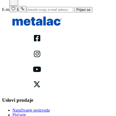
E-mail adresa
Prijavi se
Uslovi prodaje
Naručivanje proizvoda
Plaćanje