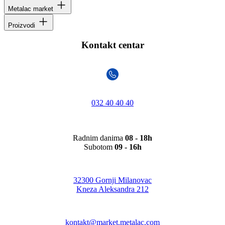
Metalac market
Proizvodi
Kontakt centar
032 40 40 40
Radnim danima
08 - 18h
Subotom
09 - 16h
32300 Gornji Milanovac
Kneza Aleksandra 212
kontakt@market.metalac.com