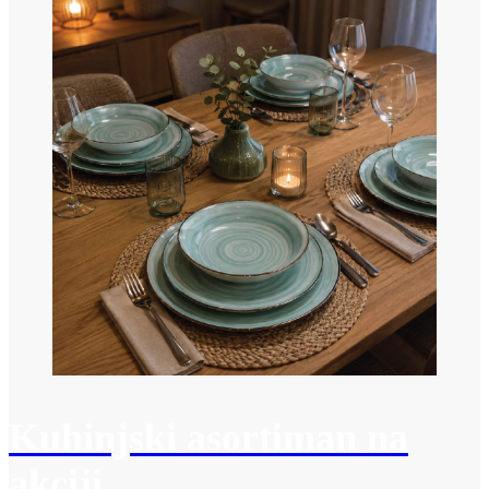
Kuhinjski asortiman na
akciji