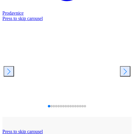
Prodavnice
Press to skip carousel
Press to skip carousel