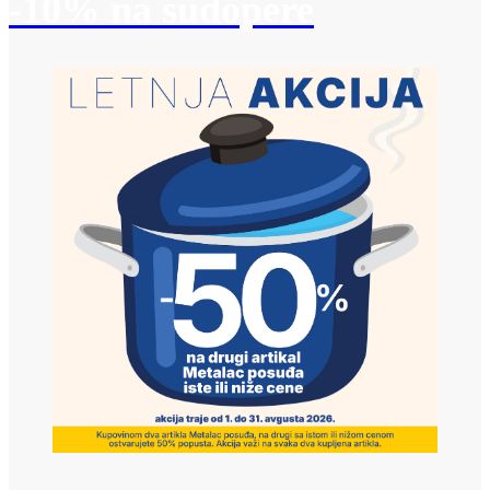
-10% na sudopere