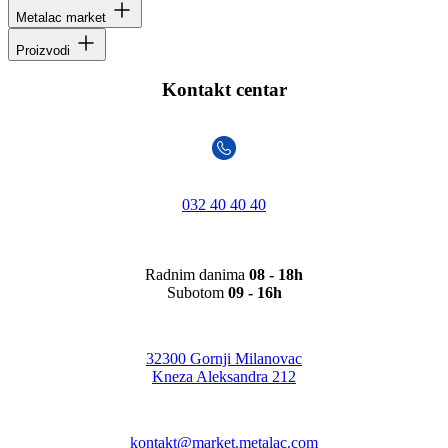
Metalac market
Proizvodi
Kontakt centar
032 40 40 40
Radnim danima
08 - 18h
Subotom
09 - 16h
32300 Gornji Milanovac
Kneza Aleksandra 212
kontakt@market.metalac.com