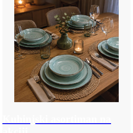
Kuhinjski asortiman na
akciji