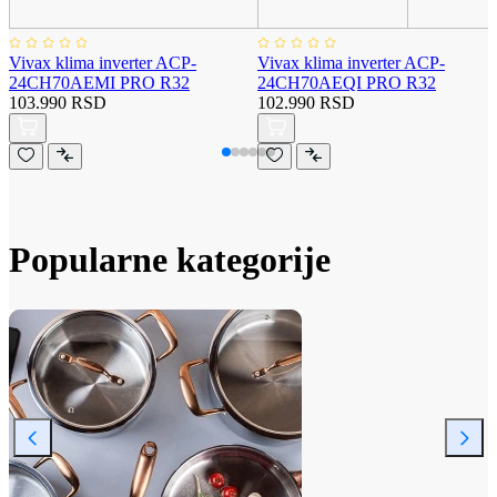
Vivax klima inverter ACP-
Vivax klima inverter ACP-
24CH70AEMI PRO R32
24CH70AEQI PRO R32
103.990 RSD
102.990 RSD
Popularne kategorije