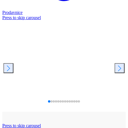
Prodavnice
Press to skip carousel
Press to skip carousel