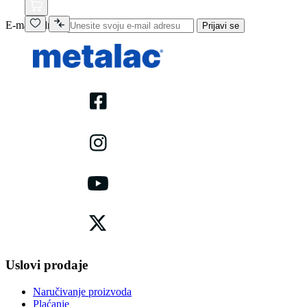
E-mail adresa
Prijavi se
Uslovi prodaje
Naručivanje proizvoda
Plaćanje