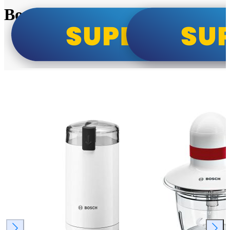
Bosch super cene