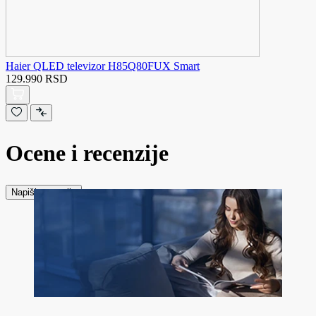
Haier QLED televizor H85Q80FUX Smart
129.990 RSD
Ocene i recenzije
Napiši recenziju