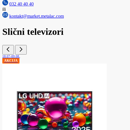
032 40 40 40
ili
kontakt@market.metalac.com
Slični televizori
18.07-09.08.
AKCIJA