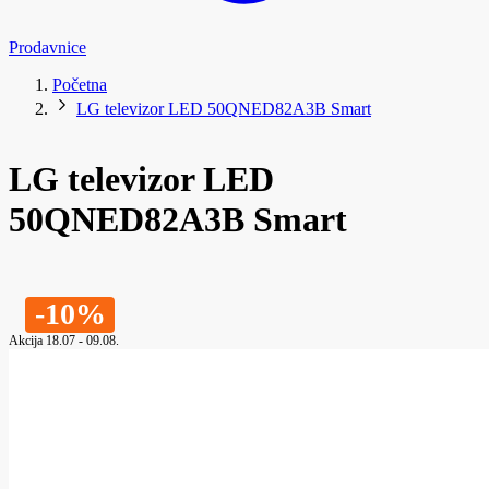
Prodavnice
Početna
LG televizor LED 50QNED82A3B Smart
LG televizor LED
50QNED82A3B Smart
-10%
Akcija 18.07 - 09.08.