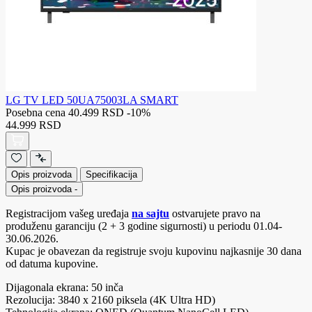
LG TV LED 50UA75003LA SMART
Posebna cena
40.499 RSD
-10%
44.999 RSD
Opis proizvoda
Specifikacija
Opis proizvoda
-
Registracijom vašeg uređaja
na sajtu
ostvarujete pravo na
produženu garanciju (2 + 3 godine sigurnosti) u periodu 01.04-
30.06.2026.
Kupac je obavezan da registruje svoju kupovinu najkasnije 30 dana
od datuma kupovine.
Dijagonala ekrana: 50 inča
Rezolucija: 3840 x 2160 piksela (4K Ultra HD)