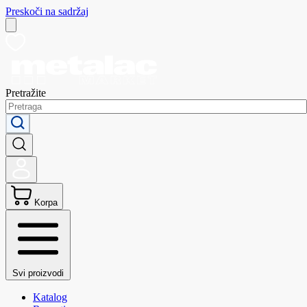
Preskoči na sadržaj
Pretražite
Korpa
Svi proizvodi
Katalog