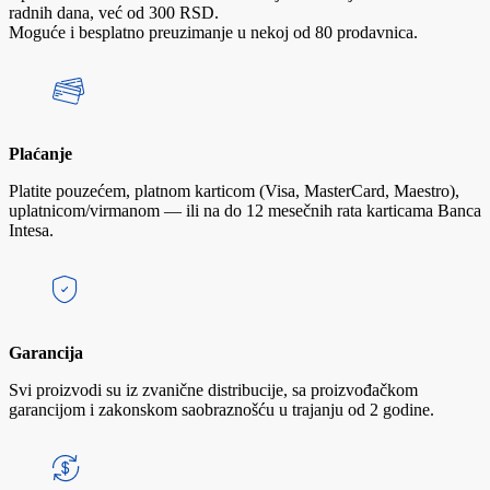
radnih dana, već od 300 RSD.
Moguće i besplatno preuzimanje u nekoj od 80 prodavnica.
Plaćanje
Platite pouzećem, platnom karticom (Visa, MasterCard, Maestro),
uplatnicom/virmanom — ili na do 12 mesečnih rata karticama Banca
Intesa.
Garancija
Svi proizvodi su iz zvanične distribucije, sa proizvođačkom
garancijom i zakonskom saobraznošću u trajanju od 2 godine.