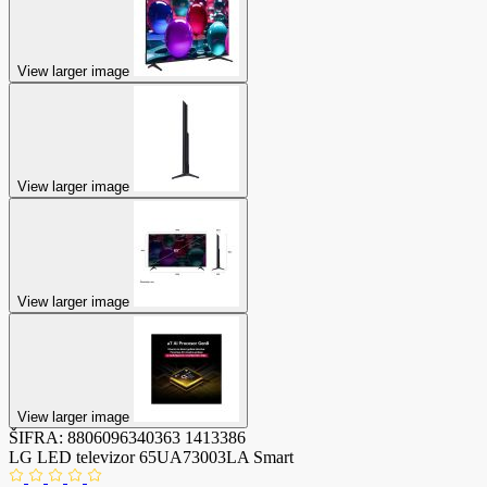
View larger image
View larger image
View larger image
View larger image
ŠIFRA:
8806096340363
1413386
LG LED televizor 65UA73003LA Smart