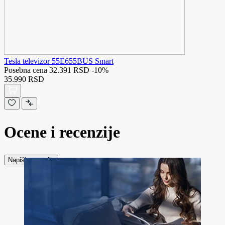
Tesla televizor 55E655BUS Smart
Posebna cena
32.391 RSD
-10%
35.990 RSD
Ocene i recenzije
Napiši recenziju