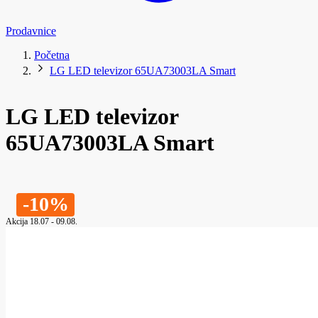
Prodavnice
Početna
LG LED televizor 65UA73003LA Smart
LG LED televizor
65UA73003LA Smart
-10%
Akcija 18.07 - 09.08.