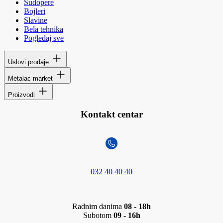
Sudopere
Bojleri
Slavine
Bela tehnika
Pogledaj sve
Uslovi prodaje
Metalac market
Proizvodi
Kontakt centar
032 40 40 40
Radnim danima
08 - 18h
Subotom
09 - 16h