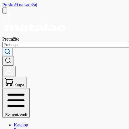
Preskoči na sadržaj
Pretražite
Korpa
Svi proizvodi
Katalog