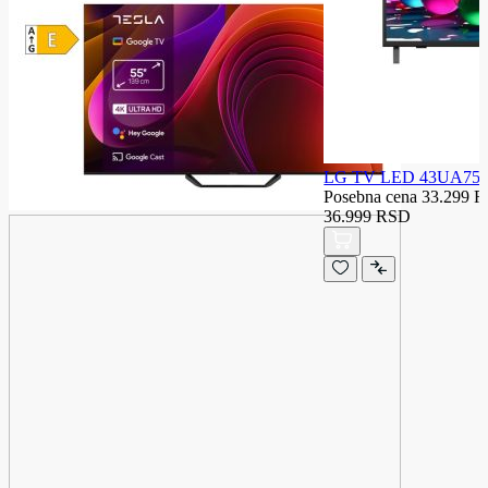
LG TV LED 43UA75
Posebna cena
33.299 
36.999 RSD