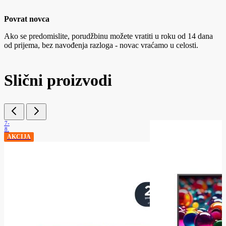
Povrat novca
Ako se predomislite, porudžbinu možete vratiti u roku od 14 dana
od prijema, bez navođenja razloga - novac vraćamo u celosti.
Slični proizvodi
.07-
.08.
AKCIJA