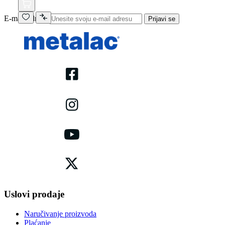
E-mail adresa
Prijavi se
Uslovi prodaje
Naručivanje proizvoda
Plaćanje