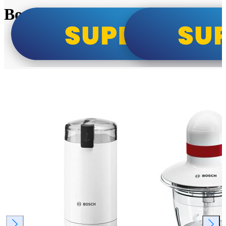
Bosch super cene