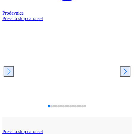
Prodavnice
Press to skip carousel
Press to skip carousel