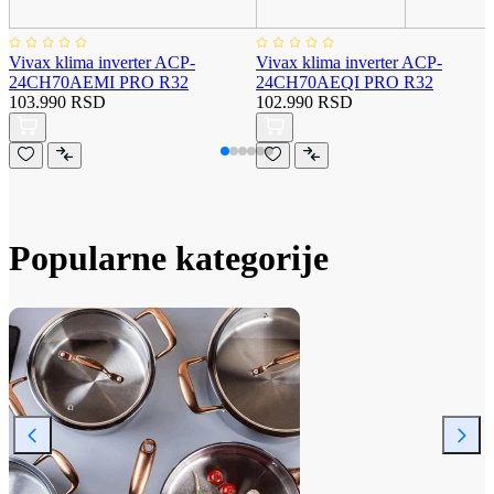
Vivax klima inverter ACP-
Vivax klima inverter ACP-
24CH70AEMI PRO R32
24CH70AEQI PRO R32
103.990 RSD
102.990 RSD
Popularne kategorije