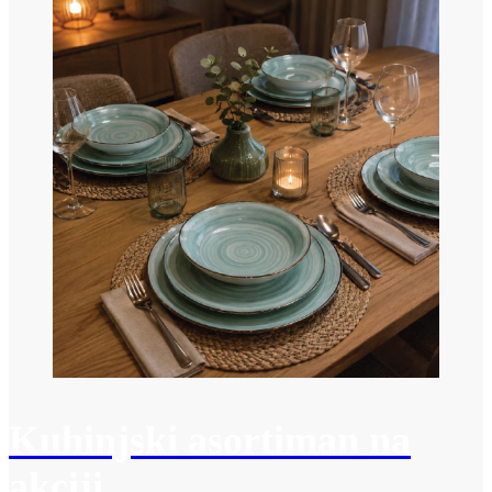
Kuhinjski asortiman na
akciji