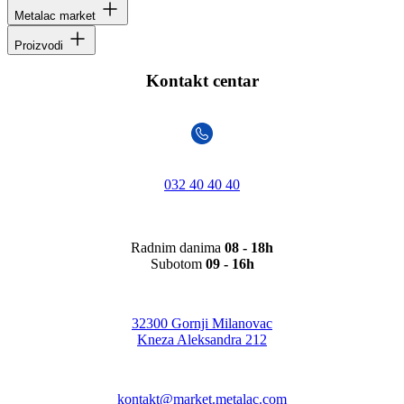
Metalac market
Proizvodi
Kontakt centar
032 40 40 40
Radnim danima
08 - 18h
Subotom
09 - 16h
32300 Gornji Milanovac
Kneza Aleksandra 212
kontakt@market.metalac.com