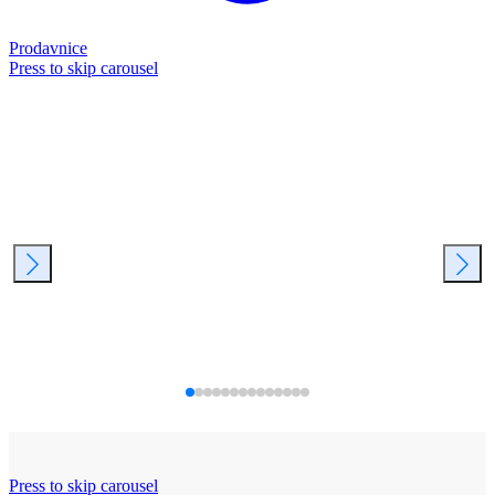
Prodavnice
Press to skip carousel
Press to skip carousel