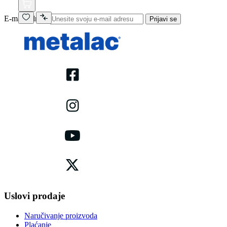
E-mail adresa
Prijavi se
Uslovi prodaje
Naručivanje proizvoda
Plaćanje