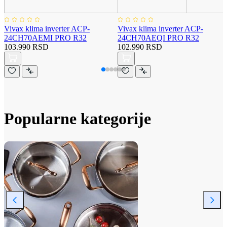
Vivax klima inverter ACP-
Vivax klima inverter ACP-
24CH70AEMI PRO R32
24CH70AEQI PRO R32
103.990 RSD
102.990 RSD
Popularne kategorije