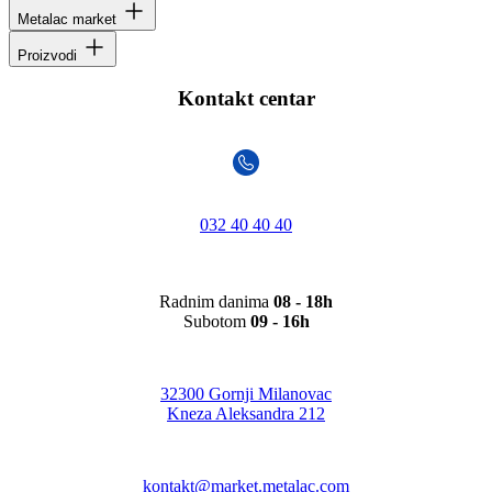
Metalac market
Proizvodi
Kontakt centar
032 40 40 40
Radnim danima
08 - 18h
Subotom
09 - 16h
32300 Gornji Milanovac
Kneza Aleksandra 212
kontakt@market.metalac.com