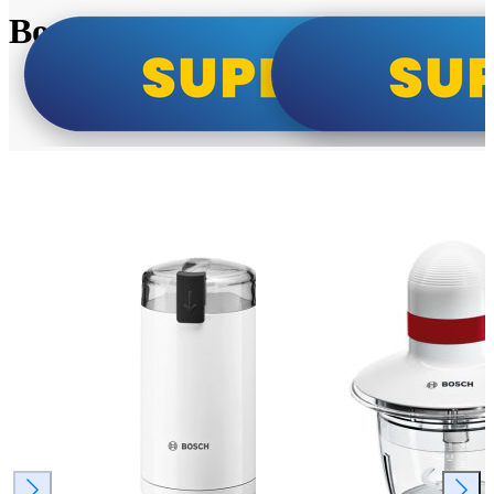
Bosch super cene