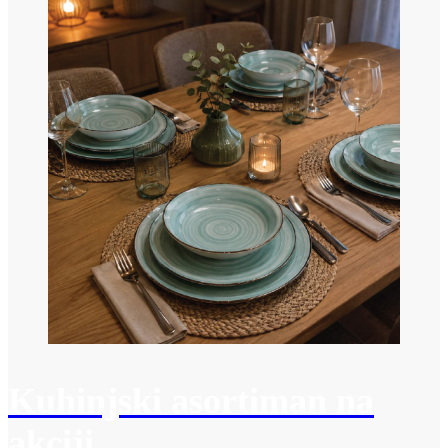
Kuhinjski asortiman na
akciji