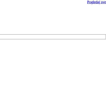
Pogledaj sve
Pogledaj sve