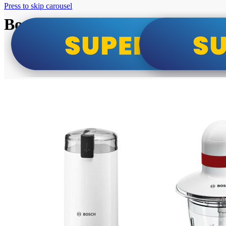
Press to skip carousel
Bosch super cene