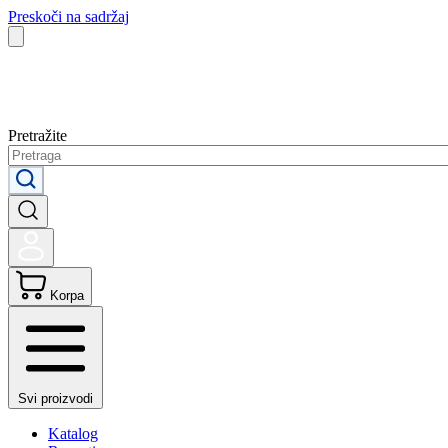
Preskoči na sadržaj
Pretražite
Korpa
Svi proizvodi
Katalog