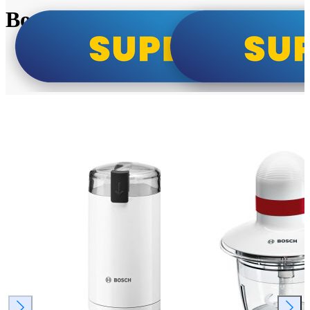
Bosch super cene