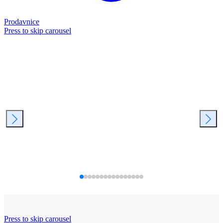
Prodavnice
Press to skip carousel
Press to skip carousel