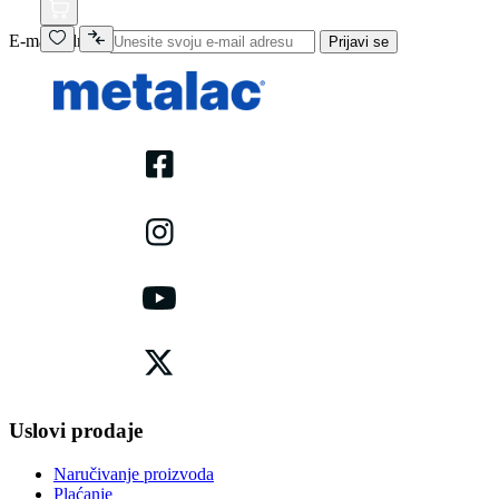
E-mail adresa
Prijavi se
Uslovi prodaje
Naručivanje proizvoda
Plaćanje