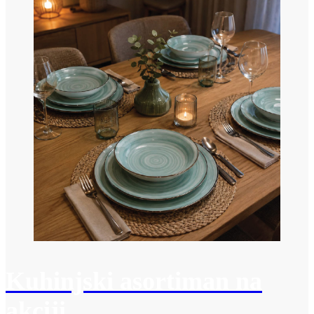
Kuhinjski asortiman na
akciji