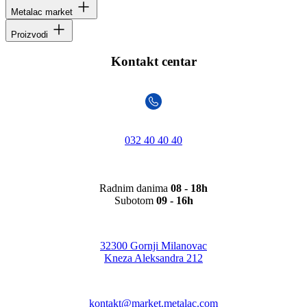
Metalac market
Proizvodi
Kontakt centar
032 40 40 40
Radnim danima
08 - 18h
Subotom
09 - 16h
32300 Gornji Milanovac
Kneza Aleksandra 212
kontakt@market.metalac.com