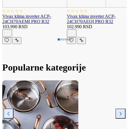
Vivax klima inverter ACP-
Vivax klima inverter ACP-
24CH70AEMI PRO R32
24CH70AEQI PRO R32
103.990 RSD
102.990 RSD
Popularne kategorije