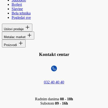
Sudopere
Bojleri
Slavine
Bela tehnika
Pogledaj sve
Uslovi prodaje
Metalac market
Proizvodi
Kontakt centar
032 40 40 40
Radnim danima
08 - 18h
Subotom
09 - 16h