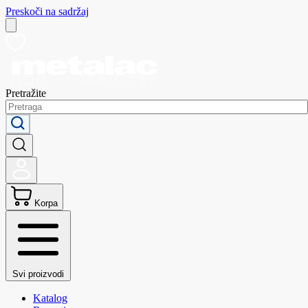
Preskoči na sadržaj
Pretražite
Korpa
Svi proizvodi
Katalog