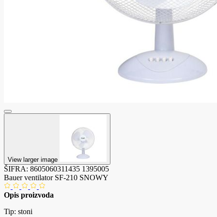
View larger image
ŠIFRA:
8605060311435
1395005
Bauer ventilator SF-210 SNOWY
Opis proizvoda
Tip: stoni