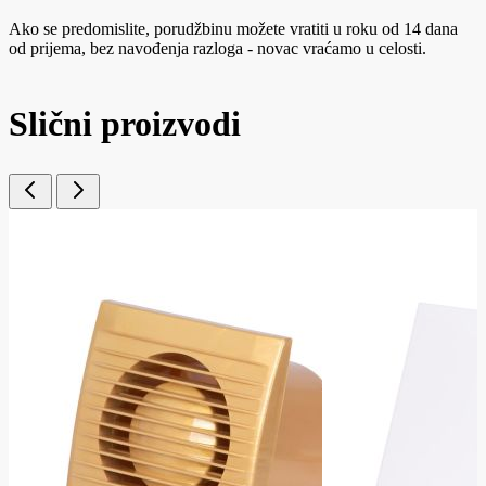
Ako se predomislite, porudžbinu možete vratiti u roku od 14 dana
od prijema, bez navođenja razloga - novac vraćamo u celosti.
Slični proizvodi