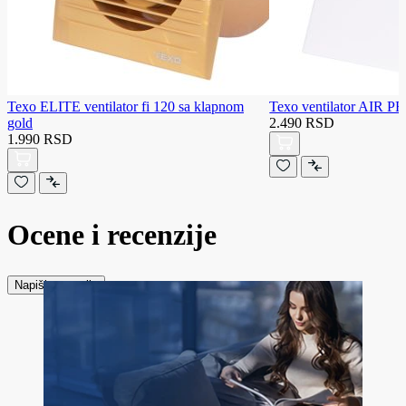
Texo ELITE ventilator fi 120 sa klapnom
Texo ventilator AIR PR
gold
2.490 RSD
1.990 RSD
Ocene i recenzije
Napiši recenziju