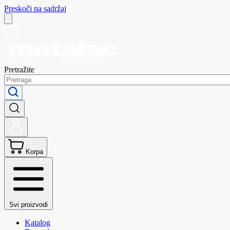
Preskoči na sadržaj
Pretražite
Korpa
Svi proizvodi
Katalog