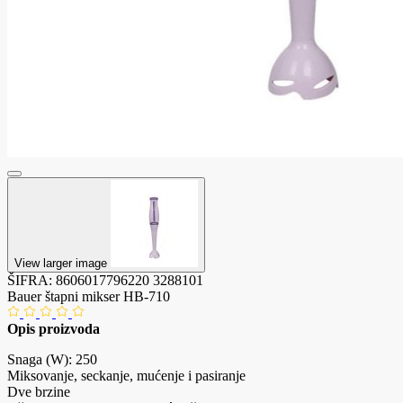
View larger image
ŠIFRA:
8606017796220
3288101
Bauer štapni mikser HB-710
Opis proizvoda
Snaga (W): 250
Miksovanje, seckanje, mućenje i pasiranje
Dve brzine