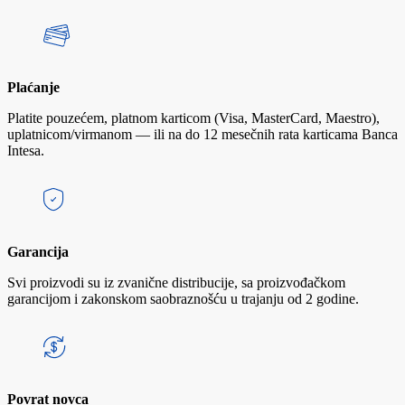
Plaćanje
Platite pouzećem, platnom karticom (Visa, MasterCard, Maestro),
uplatnicom/virmanom — ili na do 12 mesečnih rata karticama Banca
Intesa.
Garancija
Svi proizvodi su iz zvanične distribucije, sa proizvođačkom
garancijom i zakonskom saobraznošću u trajanju od 2 godine.
Povrat novca