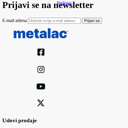
Prijavi se na newsletter
Prelistaj
E-mail adresa
Prijavi se
Uslovi prodaje