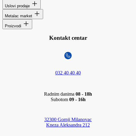
Uslovi prodaje
Metalac market
Proizvodi
Kontakt centar
032 40 40 40
Radnim danima
08 - 18h
Subotom
09 - 16h
32300 Gornji Milanovac
Kneza Aleksandra 212