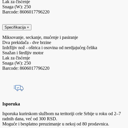
Lak za čisćenje
Snaga (W): 250
Barcode: 8606017796220
Specifikacija
+
Miksovanje, seckanje, mućenje i pasiranje
Dva prekidača - dve brzine
Izdržljiv nož - oštrica i osovina od nerdjajućeg čelika
Snažan i štedljiv motor
Lak za čisćenje
Snaga (W): 250
Barcode: 8606017796220
Isporuka
Isporuka kurirskom službom na teritoriji cele Srbije u roku od 2–7
radnih dana, već od 300 RSD.
Moguće i besplatno preuzimanje u nekoj od 80 prodavnica.