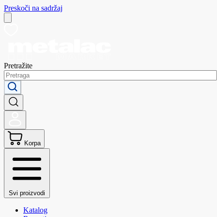
Preskoči na sadržaj
Pretražite
Korpa
Svi proizvodi
Katalog