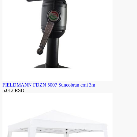
FIELDMANN FDZN 5007 Suncobran crni 3m
5.012 RSD