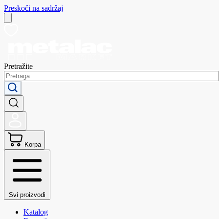
Preskoči na sadržaj
Pretražite
Korpa
Svi proizvodi
Katalog