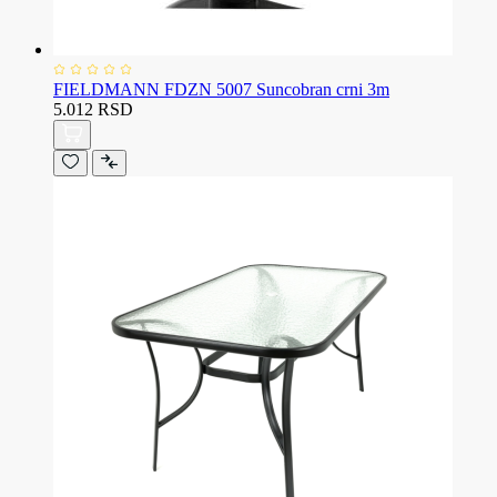
FIELDMANN FDZN 5007 Suncobran crni 3m
5.012 RSD