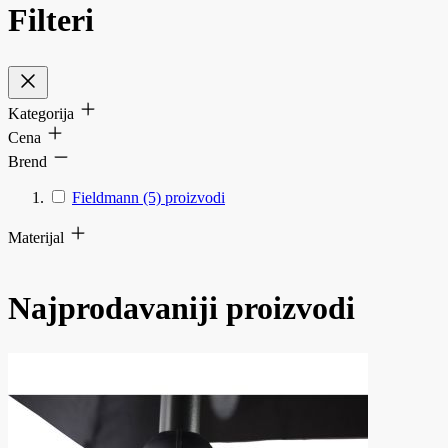
Filteri
Kategorija
Cena
Brend
Fieldmann
(5)
proizvodi
Materijal
Najprodavaniji proizvodi