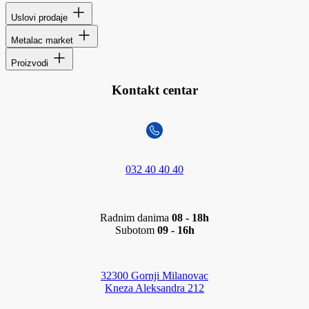
Uslovi prodaje
Metalac market
Proizvodi
Kontakt centar
032 40 40 40
Radnim danima
08 - 18h
Subotom
09 - 16h
32300 Gornji Milanovac
Kneza Aleksandra 212