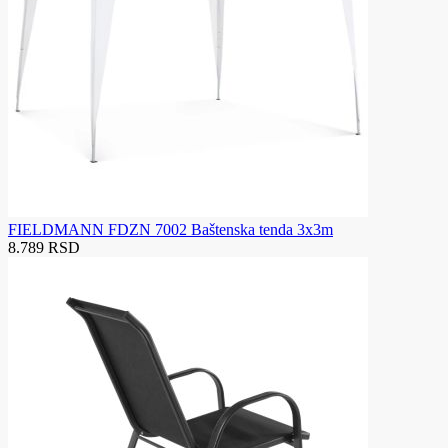
FIELDMANN FDZN 7002 Baštenska tenda 3x3m
8.789 RSD