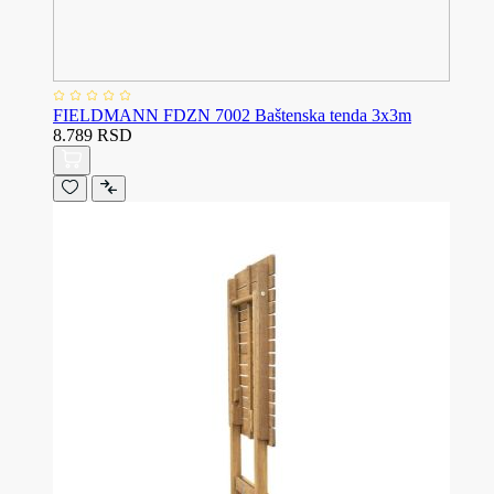
FIELDMANN FDZN 7002 Baštenska tenda 3x3m
8.789 RSD