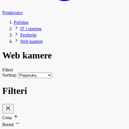
Prodavnice
Početna
IT i oprema
Periferije
Web kamere
Web kamere
Filteri
Sortiraj:
Filteri
Cena
Brend