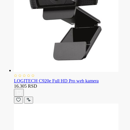
LOGITECH C920e Full HD Pro web kamera
16.305 RSD