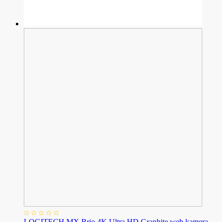
LOGITECH MX Brio 4K Ultra HD Graphite web kamera