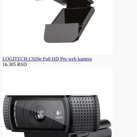
LOGITECH C920e Full HD Pro web kamera
16.305 RSD