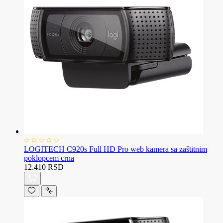
LOGITECH C920s Full HD Pro web kamera sa zaštitnim
poklopcem crna
12.410 RSD