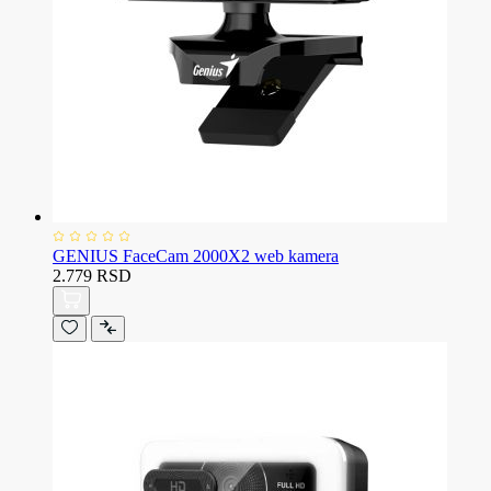
GENIUS FaceCam 2000X2 web kamera
2.779 RSD