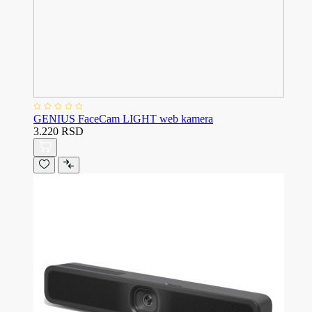
GENIUS FaceCam LIGHT web kamera
3.220 RSD