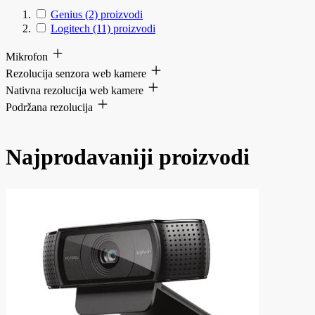
Genius
(2)
proizvodi
Logitech
(11)
proizvodi
Mikrofon
Rezolucija senzora web kamere
Nativna rezolucija web kamere
Podržana rezolucija
Najprodavaniji proizvodi