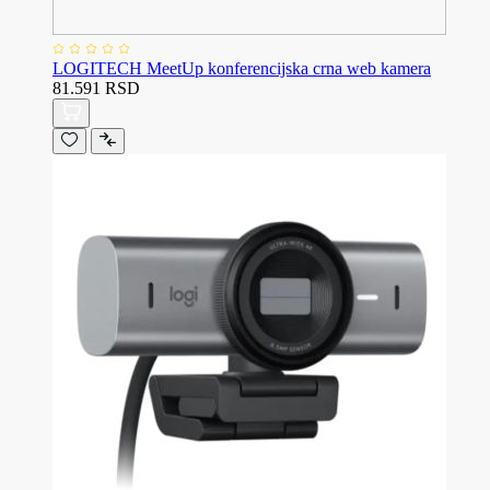
LOGITECH MeetUp konferencijska crna web kamera
81.591 RSD