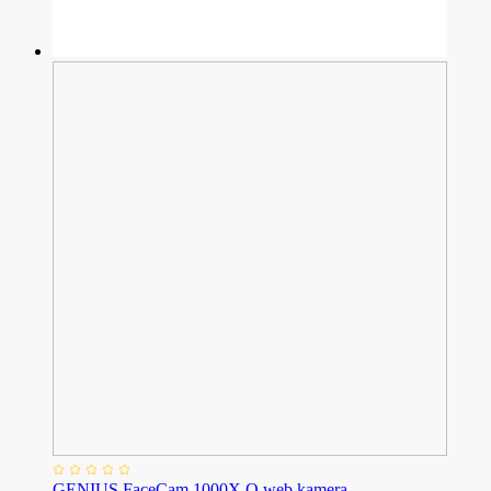
GENIUS FaceCam 1000X Q web kamera