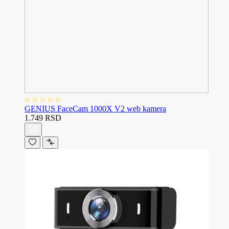
GENIUS FaceCam 1000X V2 web kamera
1.749 RSD