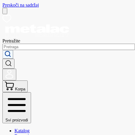
Preskoči na sadržaj
Pretražite
Korpa
Svi proizvodi
Katalog