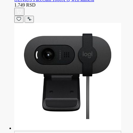
1.749 RSD