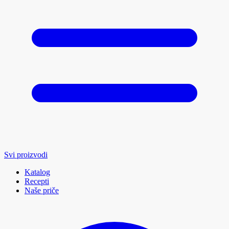
Svi proizvodi
Katalog
Recepti
Naše priče