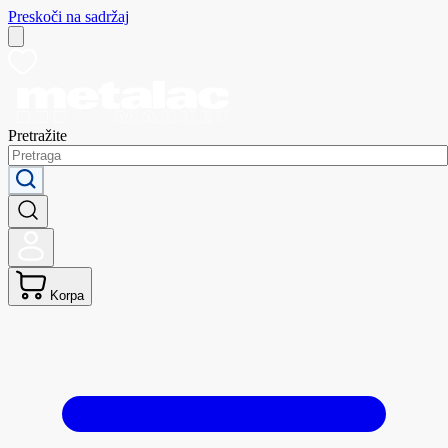
Preskoči na sadržaj
Pretražite
Korpa