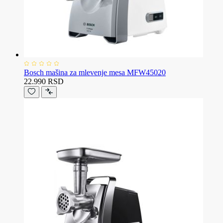
Bosch mašina za mlevenje mesa MFW45020
22.990 RSD