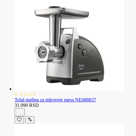
Tefal mašina za mlevenje mesa NE688837
31.990 RSD