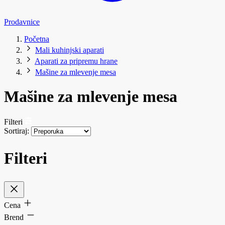
Prodavnice
Početna
Mali kuhinjski aparati
Aparati za pripremu hrane
Mašine za mlevenje mesa
Mašine za mlevenje mesa
Filteri
Sortiraj:
Filteri
Cena
Brend