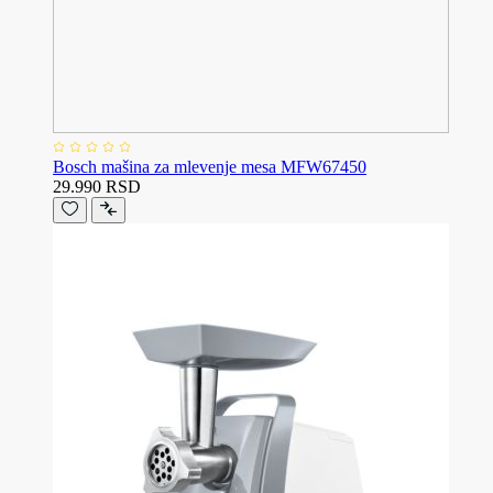
Bosch mašina za mlevenje mesa MFW67450
29.990 RSD