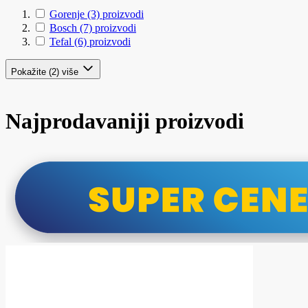
Gorenje
(3)
proizvodi
Bosch
(7)
proizvodi
Tefal
(6)
proizvodi
Pokažite (2) više
Najprodavaniji proizvodi