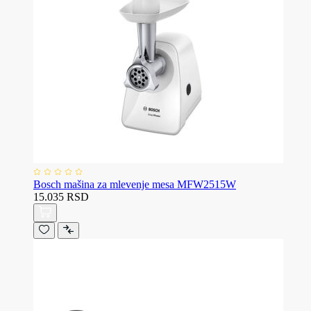
Bosch mašina za mlevenje mesa MFW2515W
15.035 RSD