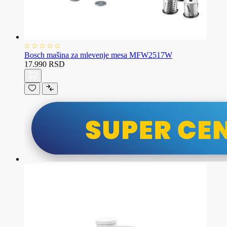
Bosch mašina za mlevenje mesa MFW2517W
17.990 RSD