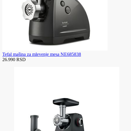
Tefal mašina za mlevenje mesa NE685838
26.990 RSD