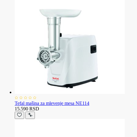
Tefal mašina za mlevenje mesa NE114
15.590 RSD