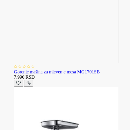
Gorenje mašina za mlevenje mesa MG1701SB
7.990 RSD