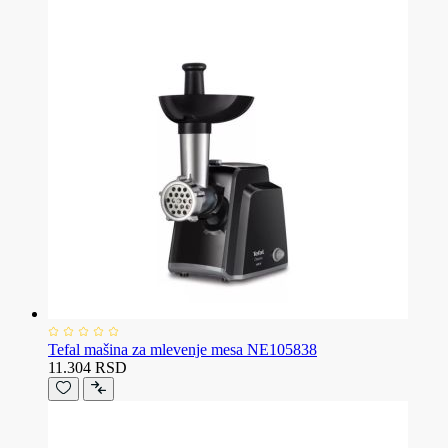
Tefal mašina za mlevenje mesa NE105838
11.304 RSD