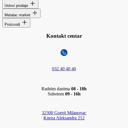
Uslovi prodaje
Metalac market
Proizvodi
Kontakt centar
032 40 40 40
Radnim danima
08 - 18h
Subotom
09 - 16h
32300 Gornji Milanovac
Kneza Aleksandra 212