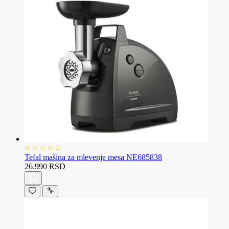
Tefal mašina za mlevenje mesa NE685838
26.990 RSD