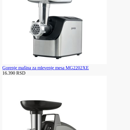
Gorenje mašina za mlevenje mesa MG2202XE
16.390 RSD