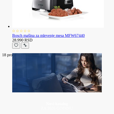
Bosch mašina za mlevenje mesa MFW67440
28.990 RSD
18
proizvoda
Novi katalog
ZA 2026 GODINU