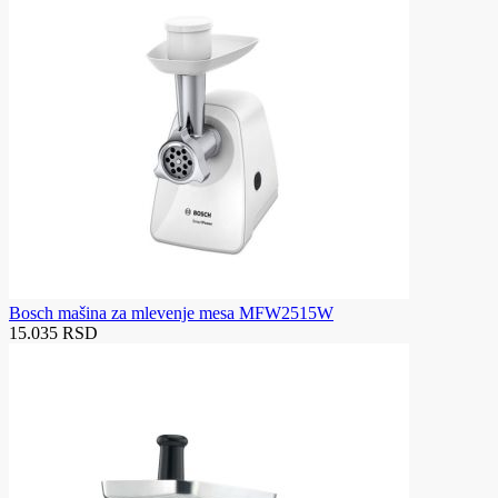
Bosch mašina za mlevenje mesa MFW2515W
15.035 RSD