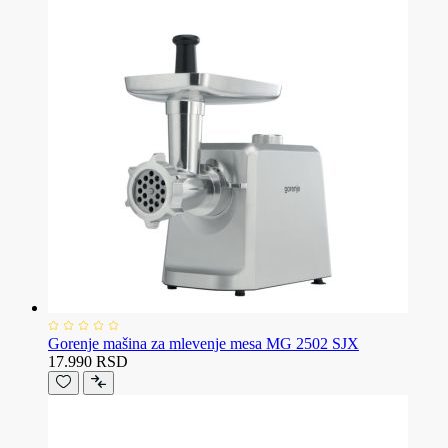
Gorenje mašina za mlevenje mesa MG 2502 SJX
17.990 RSD