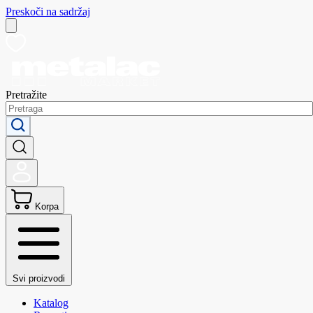
Preskoči na sadržaj
Pretražite
Korpa
Svi proizvodi
Katalog