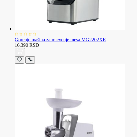
Gorenje mašina za mlevenje mesa MG2202XE
16.390 RSD