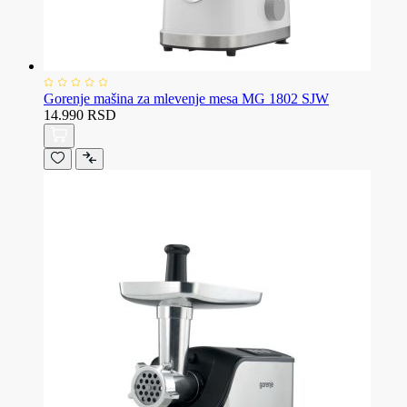
Gorenje mašina za mlevenje mesa MG 1802 SJW
14.990 RSD