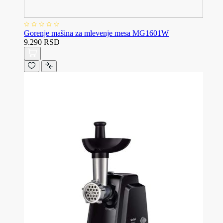
Gorenje mašina za mlevenje mesa MG1601W
9.290 RSD