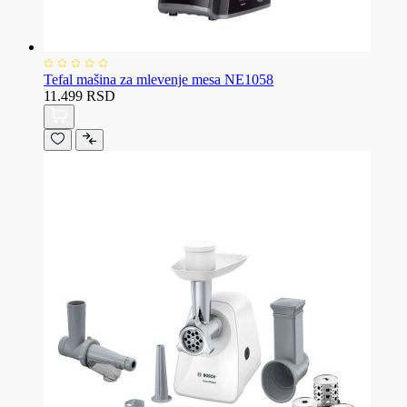
Tefal mašina za mlevenje mesa NE1058
11.499 RSD