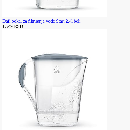
Dafi bokal za filtriranje vode Start 2,4l beli
1.549 RSD