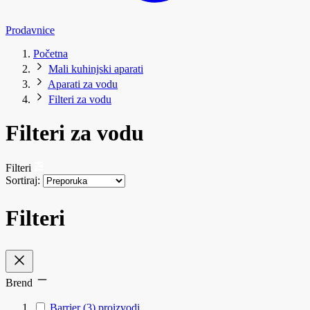
Prodavnice
Početna
Mali kuhinjski aparati
Aparati za vodu
Filteri za vodu
Filteri za vodu
Filteri
Sortiraj:
Filteri
Brend
Barrier
(3)
proizvodi