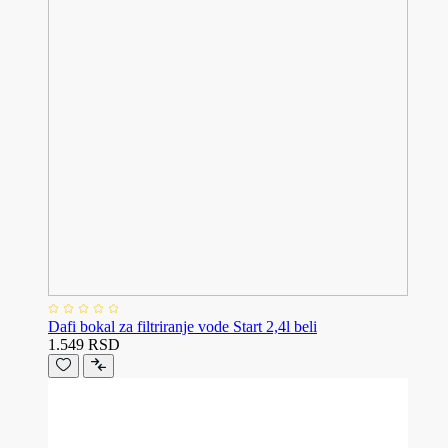
Dafi bokal za filtriranje vode Start 2,4l beli
1.549 RSD