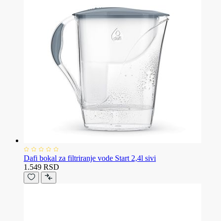
Dafi bokal za filtriranje vode Start 2,4l sivi
1.549 RSD