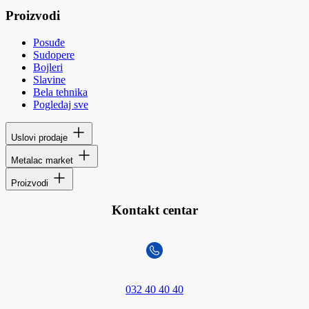
Proizvodi
Posuđe
Sudopere
Bojleri
Slavine
Bela tehnika
Pogledaj sve
Uslovi prodaje
Metalac market
Proizvodi
Kontakt centar
032 40 40 40