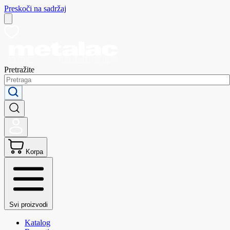
Preskoči na sadržaj
Pretražite
Korpa
Svi proizvodi
Katalog