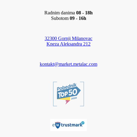
Radnim danima
08 - 18h
Subotom
09 - 16h
32300 Gornji Milanovac
Kneza Aleksandra 212
kontakt@market.metalac.com