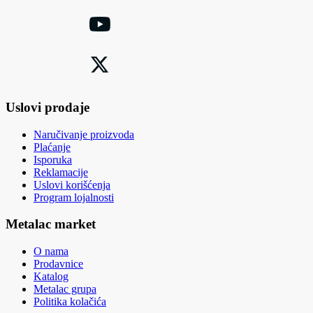
Uslovi prodaje
Naručivanje proizvoda
Plaćanje
Isporuka
Reklamacije
Uslovi korišćenja
Program lojalnosti
Metalac market
O nama
Prodavnice
Katalog
Metalac grupa
Politika kolačića