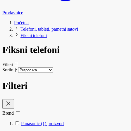
Prodavnice
Početna
Telefoni, tableti, pametni satovi
Fiksni telefoni
Fiksni telefoni
Filteri
Sortiraj:
Filteri
Brend
Panasonic
(1)
proizvod