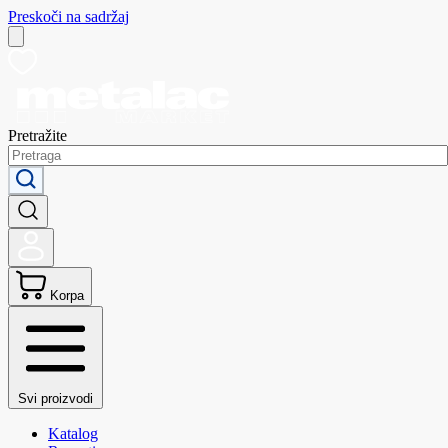
Preskoči na sadržaj
Pretražite
Korpa
Svi proizvodi
Katalog