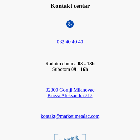
Kontakt centar
032 40 40 40
Radnim danima
08 - 18h
Subotom
09 - 16h
32300 Gornji Milanovac
Kneza Aleksandra 212
kontakt@market.metalac.com