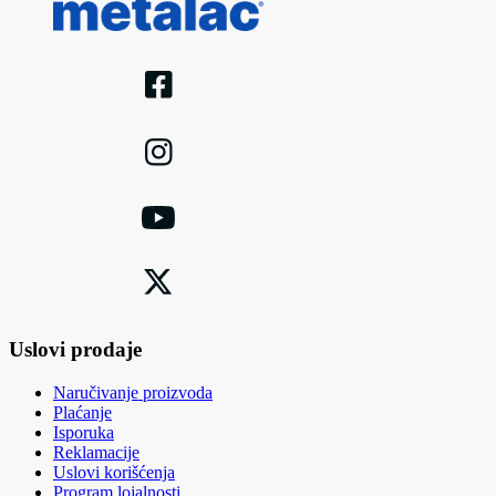
Uslovi prodaje
Naručivanje proizvoda
Plaćanje
Isporuka
Reklamacije
Uslovi korišćenja
Program lojalnosti