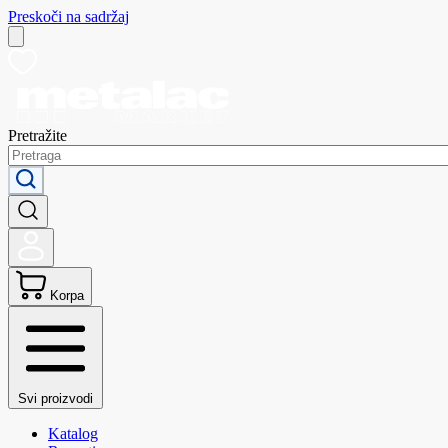
Preskoči na sadržaj
Pretražite
Korpa
Svi proizvodi
Katalog