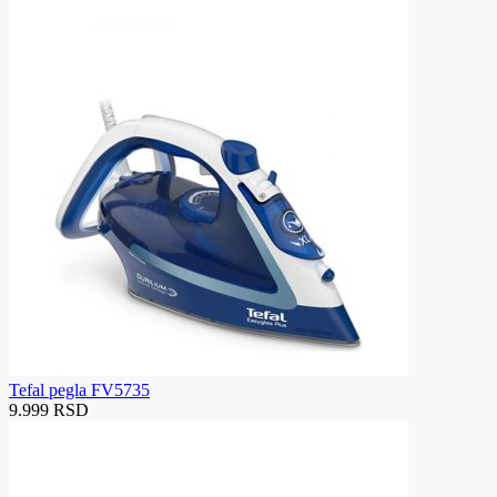
Tefal pegla FV5735
9.999 RSD