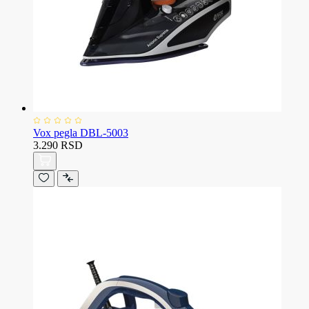
Vox pegla DBL-5003
3.290 RSD