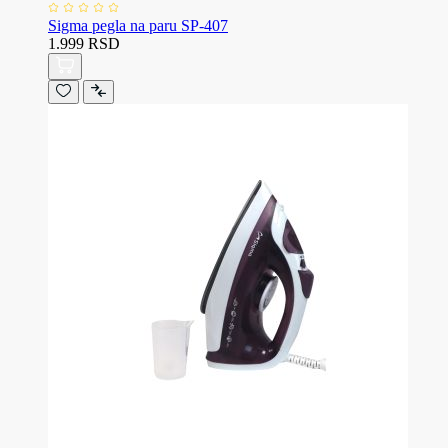
Sigma pegla na paru SP-407
1.999 RSD