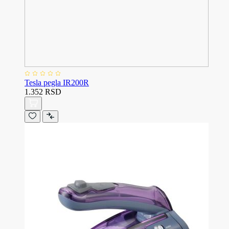
Tesla pegla IR200R
1.352 RSD