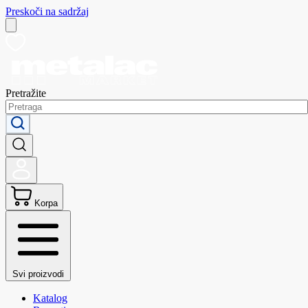
Preskoči na sadržaj
Pretražite
Korpa
Svi proizvodi
Katalog