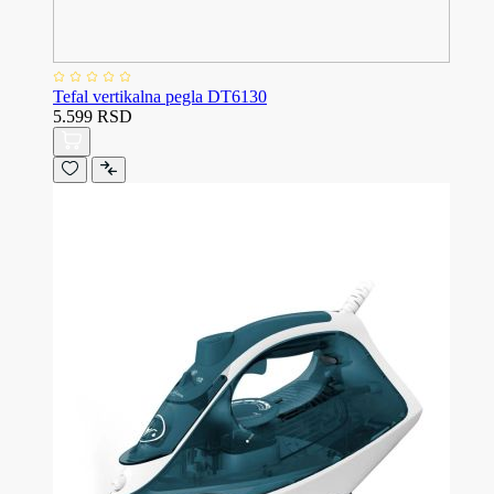
Tefal vertikalna pegla DT6130
5.599 RSD