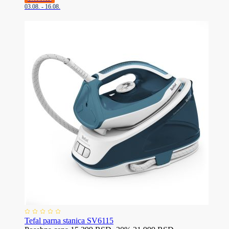
03.08. - 16.08.
Tefal parna stanica SV6115