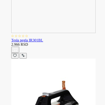
Tesla pegla IR301BL
2.966 RSD