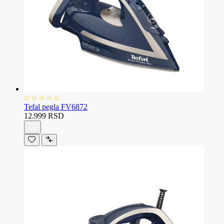
Tefal pegla FV6872
12.999 RSD