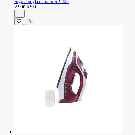
Sigma pegla na paru SP-406
2.990 RSD