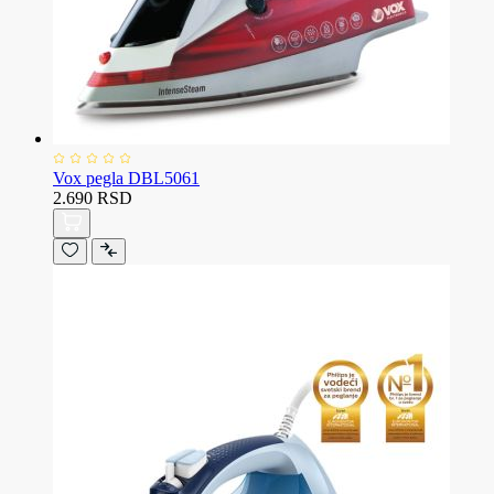
Vox pegla DBL5061
2.690 RSD