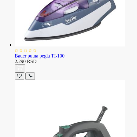
Bauer putna pegla TI-100
2.290 RSD