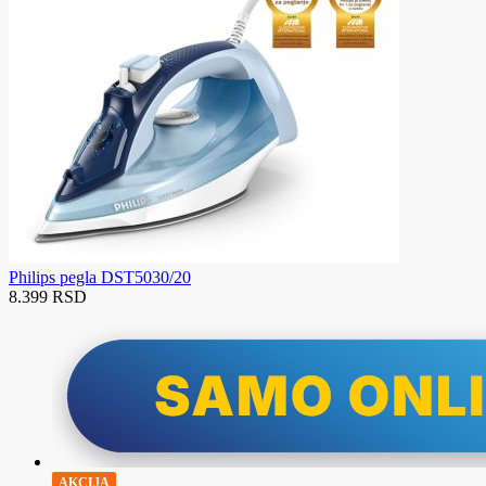
Philips pegla DST5030/20
8.399 RSD
AKCIJA