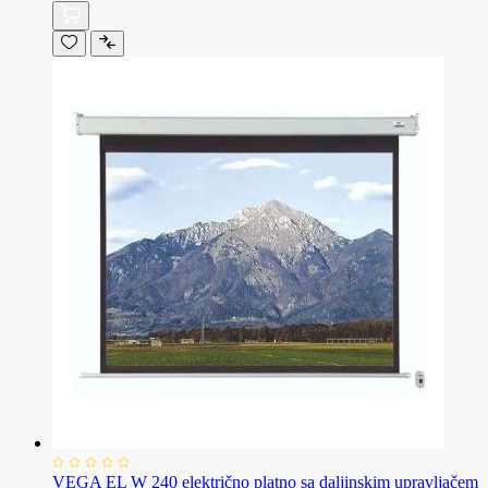
VEGA EL W 240 električno platno sa daljinskim upravljačem