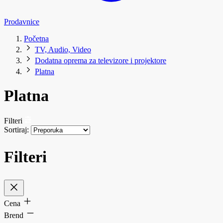
Prodavnice
Početna
TV, Audio, Video
Dodatna oprema za televizore i projektore
Platna
Platna
Filteri
Sortiraj:
Filteri
Cena
Brend