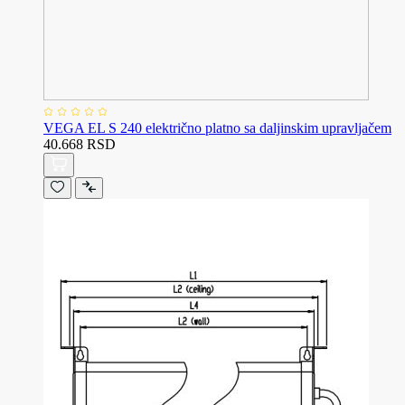
VEGA EL S 240 električno platno sa daljinskim upravljačem
40.668 RSD