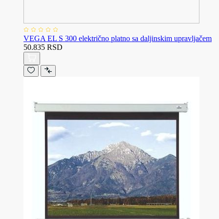
VEGA EL S 300 električno platno sa daljinskim upravljačem
50.835 RSD