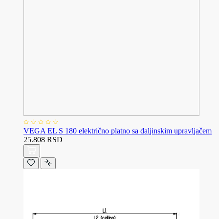
VEGA EL S 180 električno platno sa daljinskim upravljačem
25.808 RSD