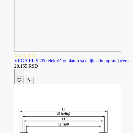
VEGA EL S 200 električno platno sa daljinskim upravljačem
28.155 RSD