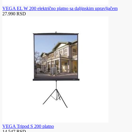
VEGA EL W 200 električno platno sa daljinskim upravljačem
27.990 RSD
VEGA Tripod S 200 platno
14.547 RSD