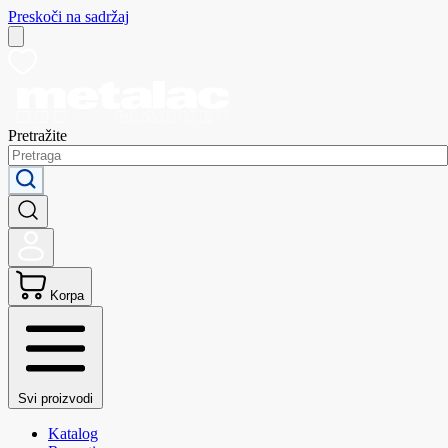
Preskoči na sadržaj
Pretražite
Korpa
Svi proizvodi
Katalog