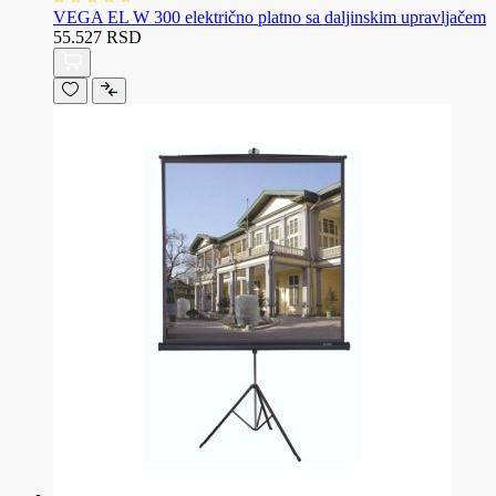
VEGA EL W 300 električno platno sa daljinskim upravljačem
55.527 RSD