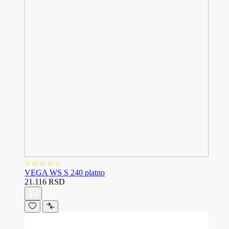
VEGA WS S 240 platno
21.116 RSD