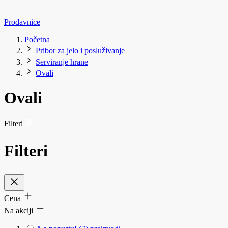
Prodavnice
Početna
Pribor za jelo i posluživanje
Serviranje hrane
Ovali
Ovali
Filteri
Filteri
Cena
Na akciji