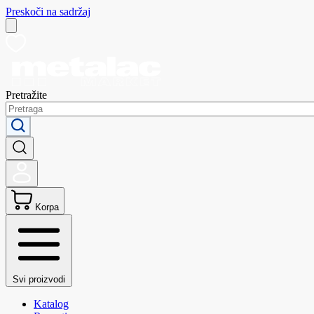
Preskoči na sadržaj
Pretražite
Korpa
Svi proizvodi
Katalog