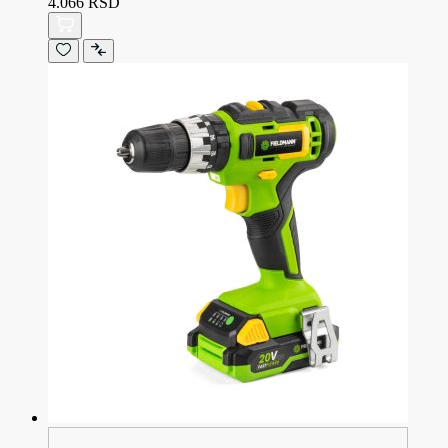
4.066 RSD