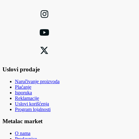
Uslovi prodaje
Naručivanje proizvoda
Plaćanje
Isporuka
Reklamacije
Uslovi korišćenja
Program lojalnosti
Metalac market
O nama
Prodavnice