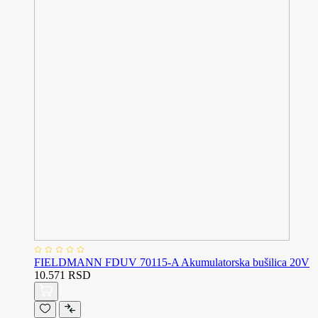
FIELDMANN FDUV 70115-A Akumulatorska bušilica 20V
10.571 RSD