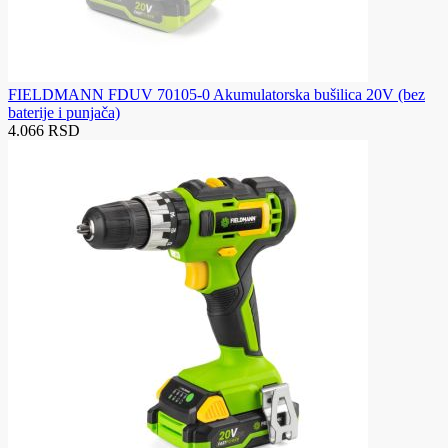
FIELDMANN FDUV 70105-0 Akumulatorska bušilica 20V (bez
baterije i punjača)
4.066 RSD