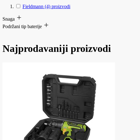
Fieldmann
(4)
proizvodi
Snaga
Podržani tip baterije
Najprodavaniji proizvodi