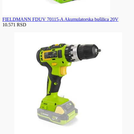
FIELDMANN FDUV 70115-A Akumulatorska bušilica 20V
10.571 RSD