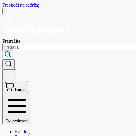
Preskoči na sadržaj
Pretražite
Korpa
Svi proizvodi
Katalog