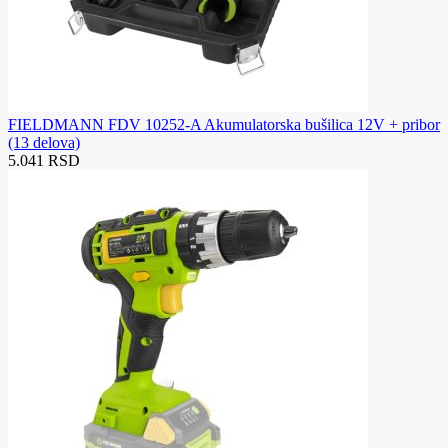
FIELDMANN FDV 10252-A Akumulatorska bušilica 12V + pribor
(13 delova)
5.041 RSD