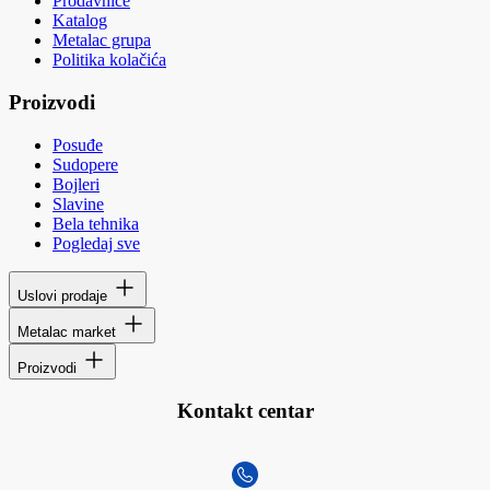
Prodavnice
Katalog
Metalac grupa
Politika kolačića
Proizvodi
Posuđe
Sudopere
Bojleri
Slavine
Bela tehnika
Pogledaj sve
Uslovi prodaje
Metalac market
Proizvodi
Kontakt centar