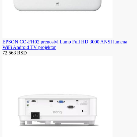
EPSON CO-FH02 prenosivi Lamp Full HD 3000 ANSI lumena
WiFi Android TV projektor
72.563 RSD