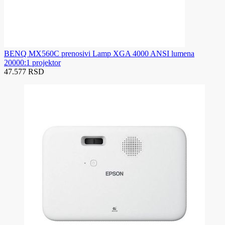
BENQ MX560C prenosivi Lamp XGA 4000 ANSI lumena
20000:1 projektor
47.577 RSD