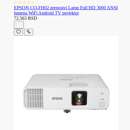
EPSON CO-FH02 prenosivi Lamp Full HD 3000 ANSI
lumena WiFi Android TV projektor
72.563 RSD