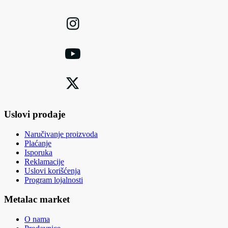
Uslovi prodaje
Naručivanje proizvoda
Plaćanje
Isporuka
Reklamacije
Uslovi korišćenja
Program lojalnosti
Metalac market
O nama