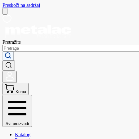
Preskoči na sadržaj
Pretražite
Korpa
Svi proizvodi
Katalog