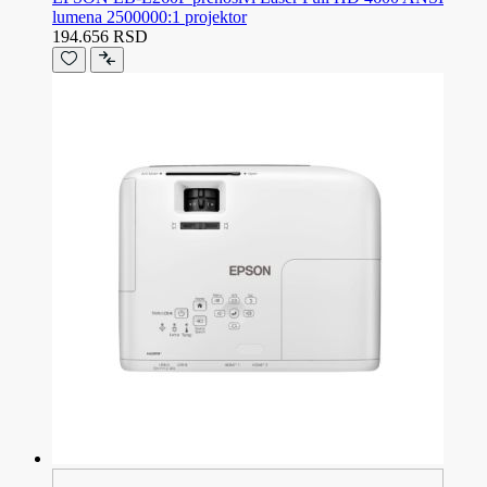
lumena 2500000:1 projektor
194.656 RSD