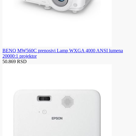
BENQ MW560C prenosivi Lamp WXGA 4000 ANSI lumena
20000:1 projektor
50.869 RSD