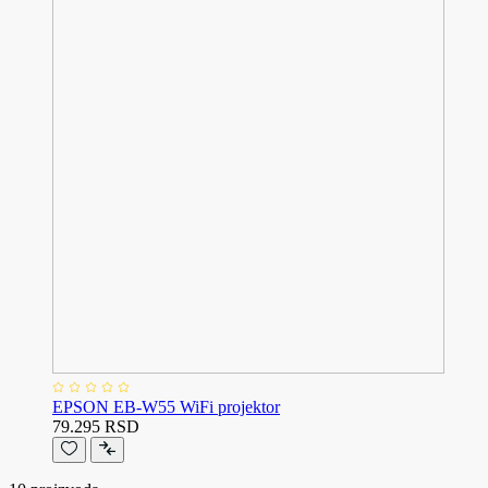
EPSON EB-W55 WiFi projektor
79.295 RSD