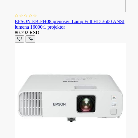
EPSON EB-FH08 prenosivi Lamp Full HD 3600 ANSI
lumena 16000:1 projektor
80.792 RSD