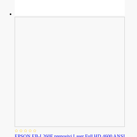
EPSON EB-L260F prenosivi Laser Full HD 4600 ANSI