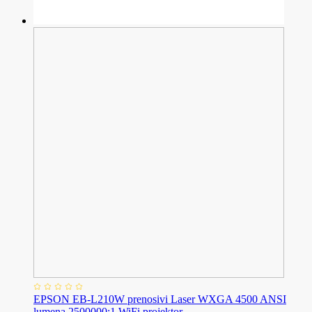
EPSON EB-L210W prenosivi Laser WXGA 4500 ANSI
lumena 2500000:1 WiFi projektor