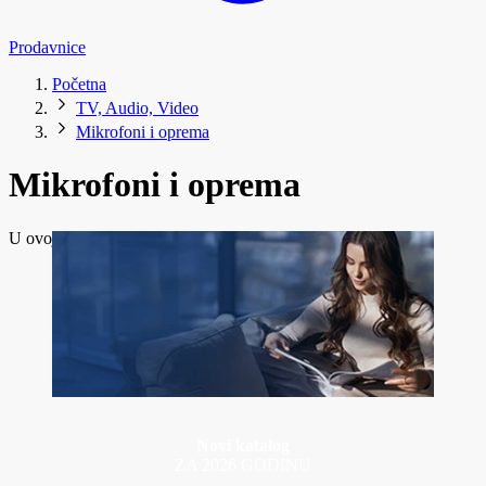
Prodavnice
Početna
TV, Audio, Video
Mikrofoni i oprema
Mikrofoni i oprema
U ovoj kategoriji trenutno nema dostupnih proizvoda.
Novi katalog
ZA 2026 GODINU