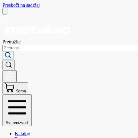
Preskoči na sadržaj
Pretražite
Korpa
Svi proizvodi
Katalog