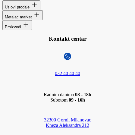
Uslovi prodaje
Metalac market
Proizvodi
Kontakt centar
032 40 40 40
Radnim danima
08 - 18h
Subotom
09 - 16h
32300 Gornji Milanovac
Kneza Aleksandra 212