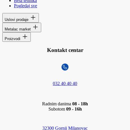
Bela tehnika
Pogledaj sve
Uslovi prodaje
Metalac market
Proizvodi
Kontakt centar
032 40 40 40
Radnim danima
08 - 18h
Subotom
09 - 16h
32300 Gornji Milanovac