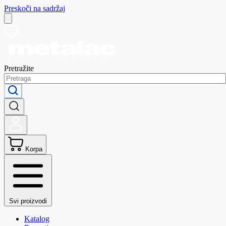
Preskoči na sadržaj
Pretražite
Korpa
Svi proizvodi
Katalog