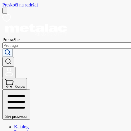
Preskoči na sadržaj
Pretražite
Korpa
Svi proizvodi
Katalog