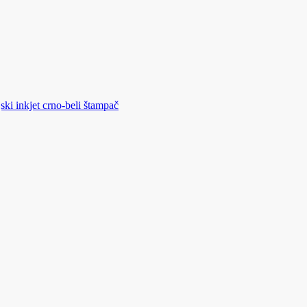
 inkjet crno-beli štampač