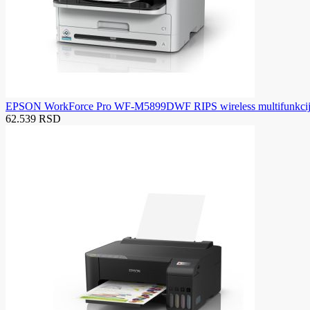
EPSON WorkForce Pro WF-M5899DWF RIPS wireless multifunkcijski
62.539 RSD