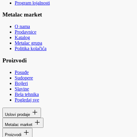
Program lojalnosti
Metalac market
O nama
Prodavnice
Katalog
Metalac grupa
Politika kolačića
Proizvodi
Posuđe
Sudopere
Bojleri
Slavine
Bela tehnika
Pogledaj sve
Uslovi prodaje
Metalac market
Proizvodi