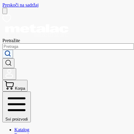
Preskoči na sadržaj
Pretražite
Korpa
Svi proizvodi
Katalog