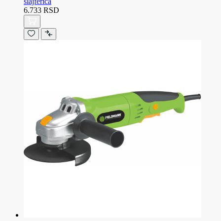
šlajferica
6.733 RSD