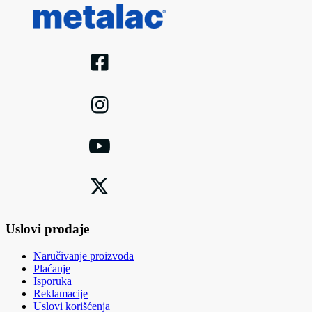
Uslovi prodaje
Naručivanje proizvoda
Plaćanje
Isporuka
Reklamacije
Uslovi korišćenja