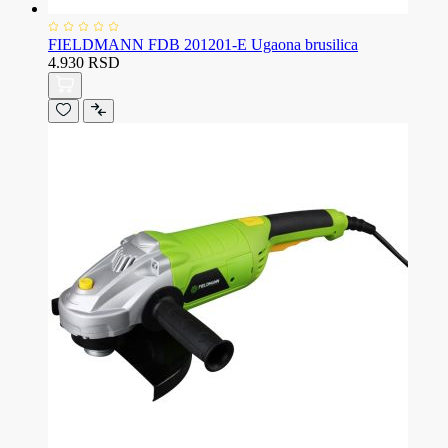
FIELDMANN FDB 201201-E Ugaona brusilica
4.930 RSD