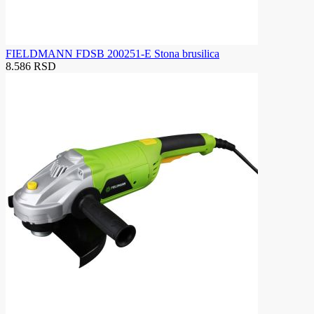
FIELDMANN FDSB 200251-E Stona brusilica
8.586 RSD