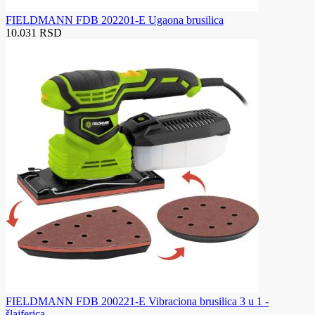
FIELDMANN FDB 202201-E Ugaona brusilica
10.031 RSD
FIELDMANN FDB 200221-E Vibraciona brusilica 3 u 1 -
šlajferica