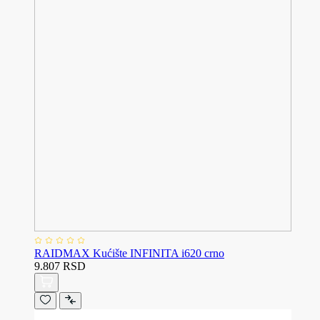
RAIDMAX Kućište INFINITA i620 crno
9.807 RSD