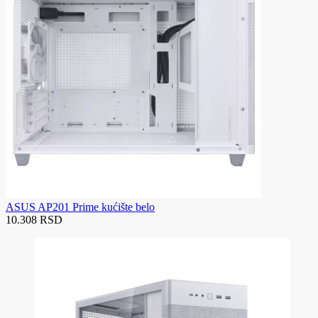
ASUS AP201 Prime kućište belo
10.308 RSD