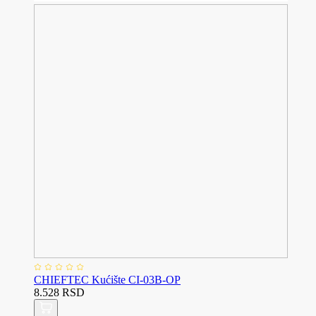
CHIEFTEC Kućište CI-03B-OP
8.528 RSD