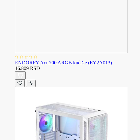
ENDORFY Arx 700 ARGB kućište (EY2A013)
16.809 RSD