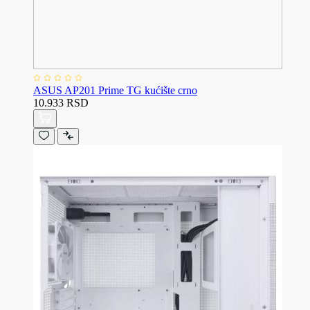
ASUS AP201 Prime TG kućište crno
10.933 RSD