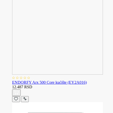
ENDORFY Arx 500 Core kućište (EY2A016)
12.487 RSD