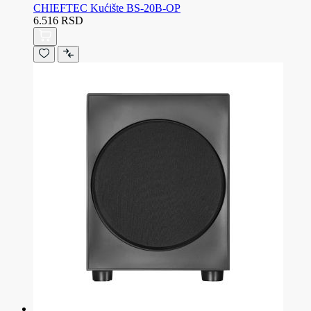
CHIEFTEC Kućište BS-20B-OP
6.516 RSD