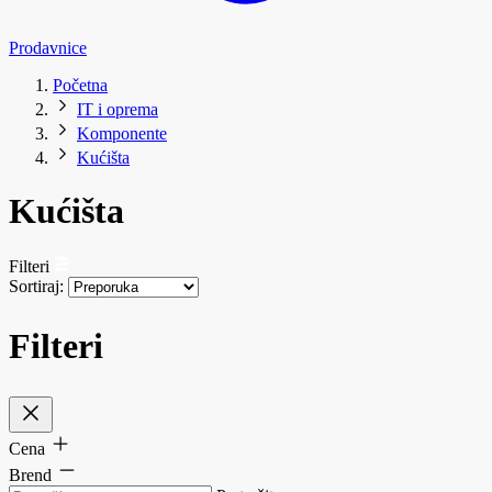
Prodavnice
Početna
IT i oprema
Komponente
Kućišta
Kućišta
Filteri
Sortiraj:
Filteri
Cena
Brend