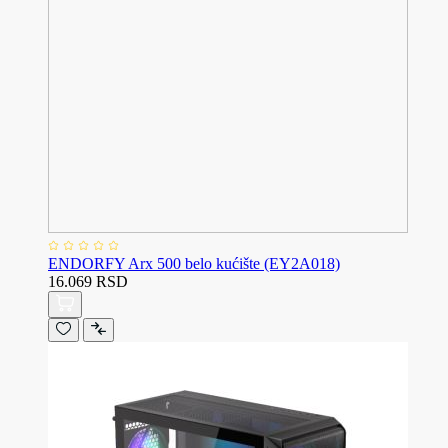
ENDORFY Arx 500 belo kućište (EY2A018)
16.069 RSD