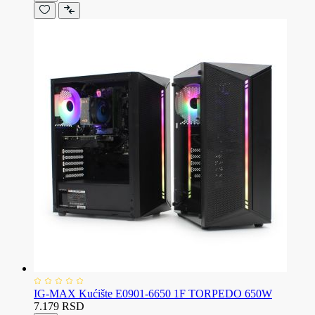
IG-MAX Kućište E0901-6650 1F TORPEDO 650W
7.179 RSD