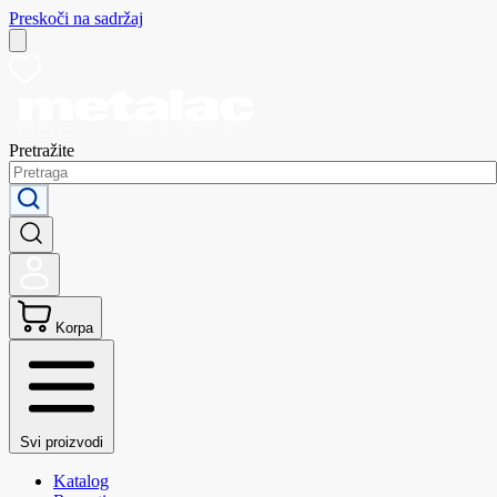
Preskoči na sadržaj
Pretražite
Korpa
Svi proizvodi
Katalog