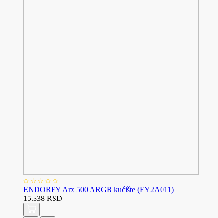
ENDORFY Arx 500 ARGB kućište (EY2A011)
15.338 RSD