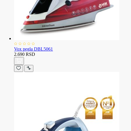
Vox pegla DBL5061
2.690 RSD