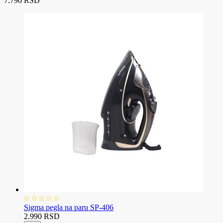
7.790 RSD
Sigma pegla na paru SP-406
2.990 RSD