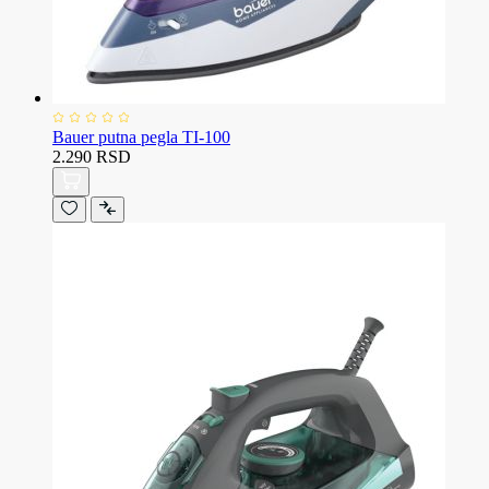
Bauer putna pegla TI-100
2.290 RSD