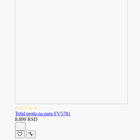
Tefal pegla na paru FV5781
8.899 RSD