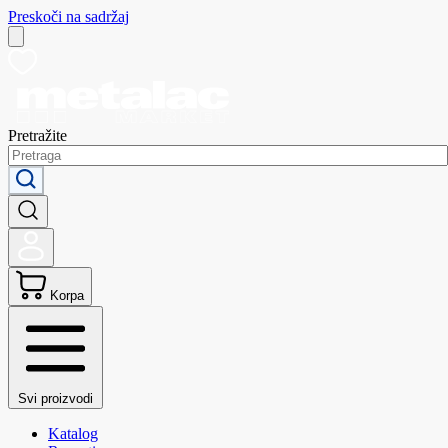
Preskoči na sadržaj
Pretražite
Korpa
Svi proizvodi
Katalog