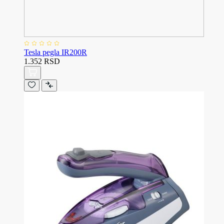
Tesla pegla IR200R
1.352 RSD