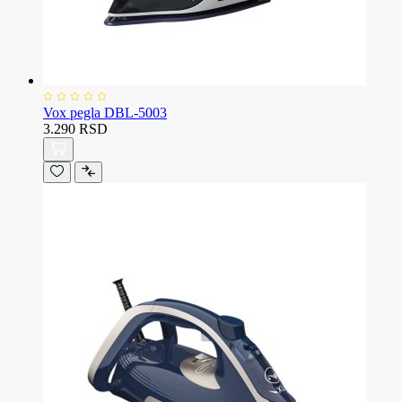
Vox pegla DBL-5003
3.290 RSD