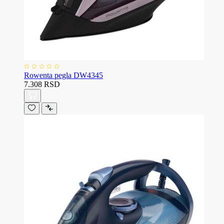
Rowenta pegla DW4345
7.308 RSD