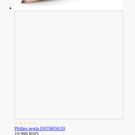
Philips pegla DST8050/20
19.999 RSD