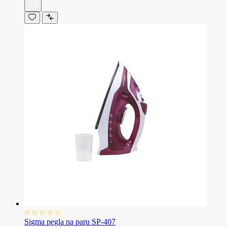
Sigma pegla na paru SP-407