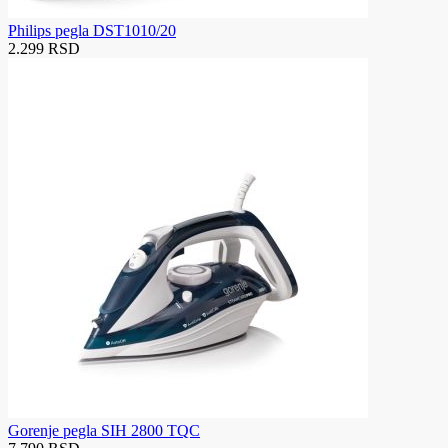
Philips pegla DST1010/20
2.299 RSD
Gorenje pegla SIH 2800 TQC