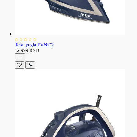
Tefal pegla FV6872
12.999 RSD