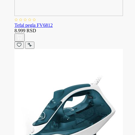
Tefal pegla FV6812
8.999 RSD