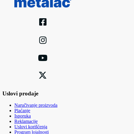
Uslovi prodaje
Naručivanje proizvoda
Plaćanje
Isporuka
Reklamacije
Uslovi korišćenja
Program lojalnosti