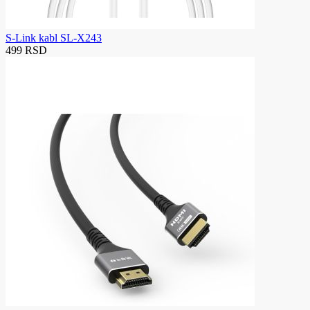
S-Link kabl SL-X243
499 RSD