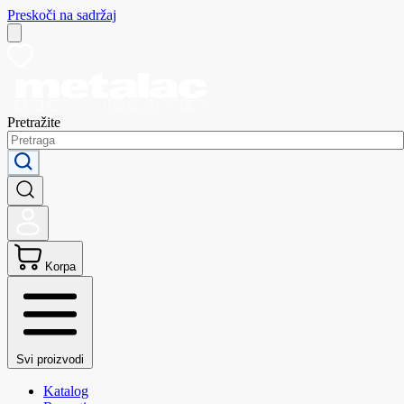
Preskoči na sadržaj
Pretražite
Korpa
Svi proizvodi
Katalog