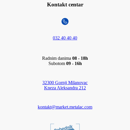
Kontakt centar
032 40 40 40
Radnim danima
08 - 18h
Subotom
09 - 16h
32300 Gornji Milanovac
Kneza Aleksandra 212
kontakt@market.metalac.com