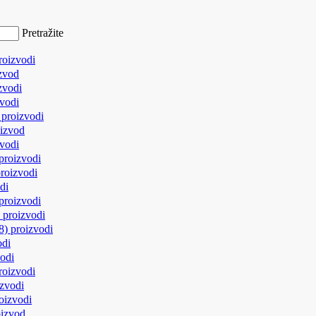
Pretražite
roizvodi
zvod
zvodi
zvodi
)
proizvodi
izvod
zvodi
proizvodi
roizvodi
di
proizvodi
)
proizvodi
(8)
proizvodi
odi
odi
roizvodi
izvodi
oizvodi
oizvod