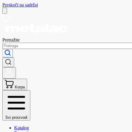
Preskoči na sadržaj
Pretražite
Korpa
Svi proizvodi
Katalog