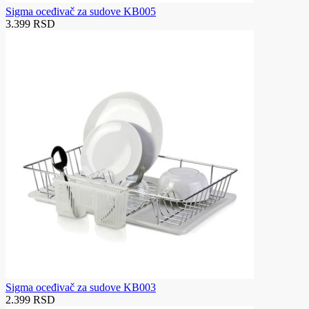
Sigma oceđivač za sudove KB005
3.399 RSD
Sigma oceđivač za sudove KB003
2.399 RSD