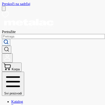
Preskoči na sadržaj
Pretražite
Korpa
Svi proizvodi
Katalog