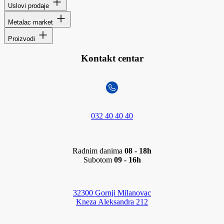
Uslovi prodaje
Metalac market
Proizvodi
Kontakt centar
032 40 40 40
Radnim danima
08 - 18h
Subotom
09 - 16h
32300 Gornji Milanovac
Kneza Aleksandra 212