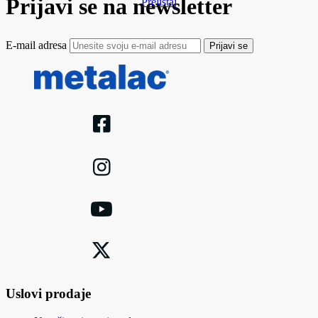
Prijavi se na newsletter
Prelistaj
E-mail adresa
Prijavi se
Uslovi prodaje