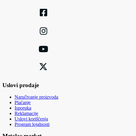
Uslovi prodaje
Naručivanje proizvoda
Plaćanje
Isporuka
Reklamacije
Uslovi korišćenja
Program lojalnosti
Metalac market