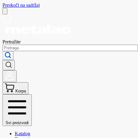
Preskoči na sadržaj
Pretražite
Korpa
Svi proizvodi
Katalog