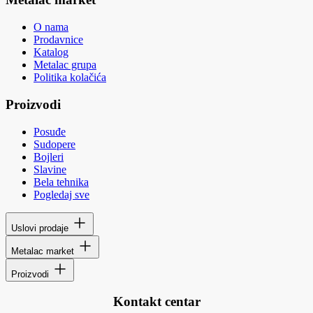
O nama
Prodavnice
Katalog
Metalac grupa
Politika kolačića
Proizvodi
Posuđe
Sudopere
Bojleri
Slavine
Bela tehnika
Pogledaj sve
Uslovi prodaje
Metalac market
Proizvodi
Kontakt centar