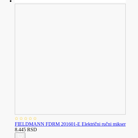
FIELDMANN FDRM 201601-E Električni ručni mikser
8.445 RSD