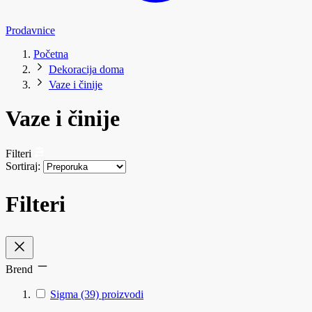
Prodavnice
Početna
Dekoracija doma
Vaze i činije
Vaze i činije
Filteri
Sortiraj:
Filteri
Brend
Sigma
(39)
proizvodi