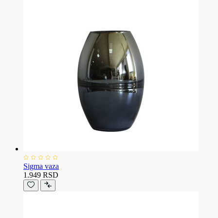
Sigma vaza
1.949 RSD