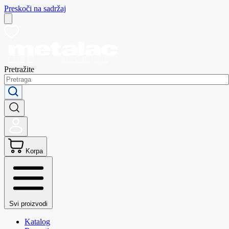
Preskoči na sadržaj
Pretražite
Korpa
Svi proizvodi
Katalog