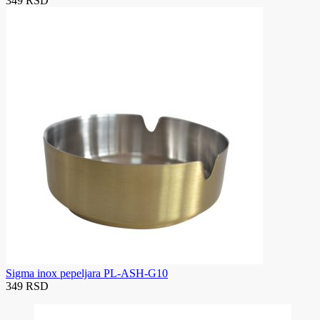
349 RSD
Sigma inox pepeljara PL-ASH-G10
349 RSD