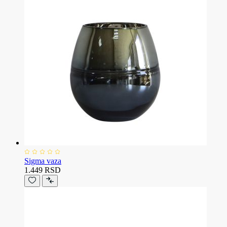
Sigma vaza
1.449 RSD