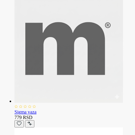
Sigma vaza
779 RSD