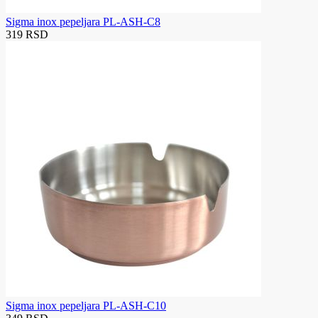
Sigma inox pepeljara PL-ASH-C8
319 RSD
Sigma inox pepeljara PL-ASH-C10