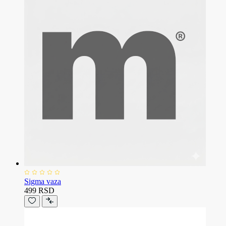
Sigma vaza
499 RSD