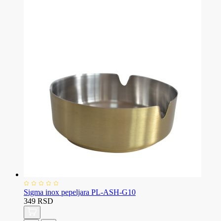
Sigma inox pepeljara PL-ASH-G10
349 RSD