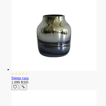
Sigma vaza
1.099 RSD