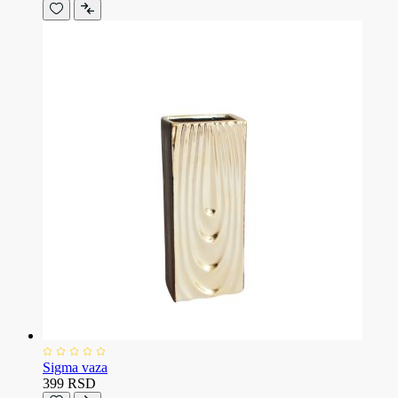
Sigma vaza
399 RSD