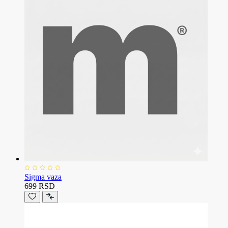
Sigma vaza
699 RSD