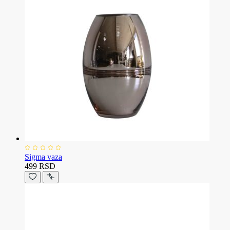
Sigma vaza
499 RSD