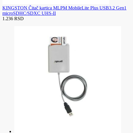
KINGSTON Čitač kartica MLPM MobileLite Plus USB3.2 Gen1
microSDHC/SDXC UHS-II
1.236 RSD