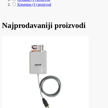
Kingston
(1)
proizvod
Najprodavaniji proizvodi