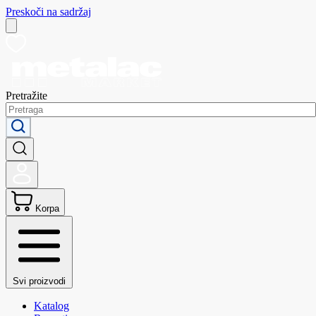
Preskoči na sadržaj
Pretražite
Korpa
Svi proizvodi
Katalog