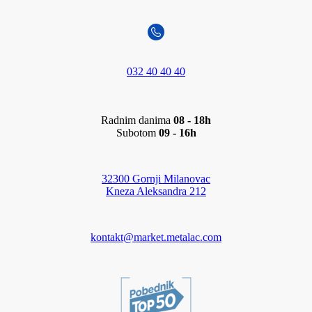
032 40 40 40
Radnim danima
08 - 18h
Subotom
09 - 16h
32300 Gornji Milanovac
Kneza Aleksandra 212
kontakt@market.metalac.com