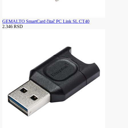
GEMALTO SmartCard čitač PC Link SL CT40
2.346 RSD