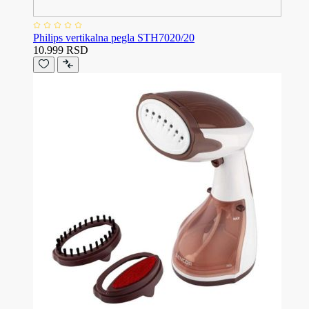
Philips vertikalna pegla STH7020/20
10.999 RSD