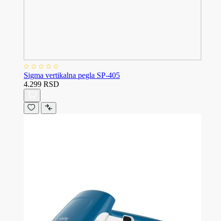
Sigma vertikalna pegla SP-405
4.299 RSD