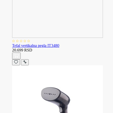
Tefal vertikalna pegla IT3480
20.699 RSD