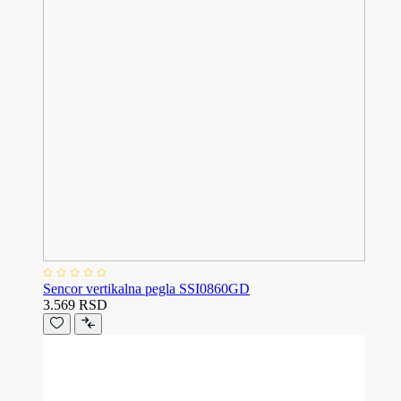
Sencor vertikalna pegla SSI0860GD
3.569 RSD