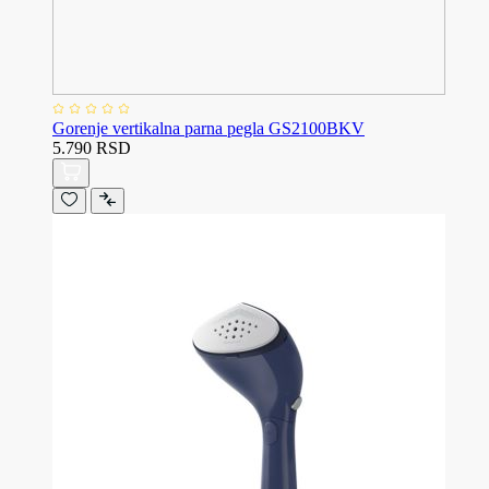
Gorenje vertikalna parna pegla GS2100BKV
5.790 RSD