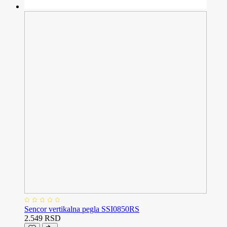
Sencor vertikalna pegla SSI0850RS
2.549 RSD