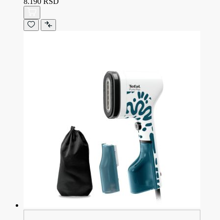
8.190 RSD