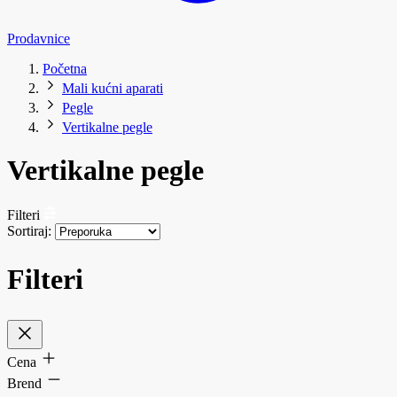
Prodavnice
Početna
Mali kućni aparati
Pegle
Vertikalne pegle
Vertikalne pegle
Filteri
Sortiraj:
Filteri
Cena
Brend