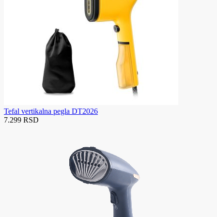
Tefal vertikalna pegla DT2026
7.299 RSD