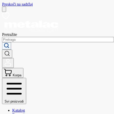
Preskoči na sadržaj
Pretražite
Korpa
Svi proizvodi
Katalog