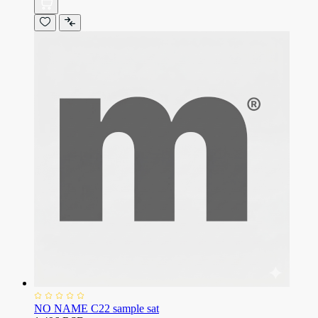
NO NAME C22 sample sat