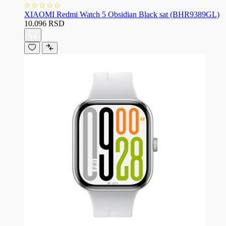
XIAOMI Redmi Watch 5 Obsidian Black sat (BHR9389GL)
10.096 RSD