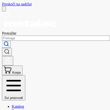
Preskoči na sadržaj
Pretražite
Korpa
Svi proizvodi
Katalog