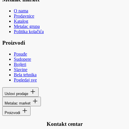
O nama
Prodavnice
Katalog
Metalac grupa
Politika kolačića
Proizvodi
Posuđe
Sudopere
Bojleri
Slavine
Bela tehnika
Pogledaj sve
Uslovi prodaje
Metalac market
Proizvodi
Kontakt centar