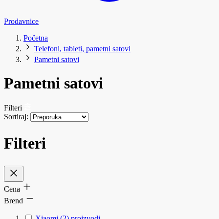
Prodavnice
Početna
Telefoni, tableti, pametni satovi
Pametni satovi
Pametni satovi
Filteri
Sortiraj:
Filteri
Cena
Brend
Xiaomi
(2)
proizvodi