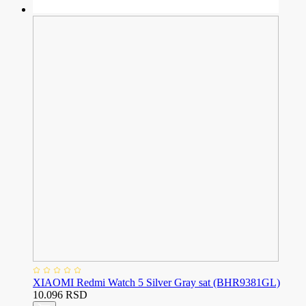
XIAOMI Redmi Watch 5 Silver Gray sat (BHR9381GL)
10.096 RSD