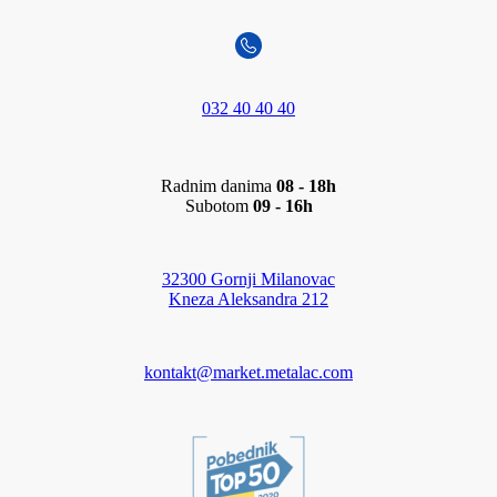
032 40 40 40
Radnim danima
08 - 18h
Subotom
09 - 16h
32300 Gornji Milanovac
Kneza Aleksandra 212
kontakt@market.metalac.com